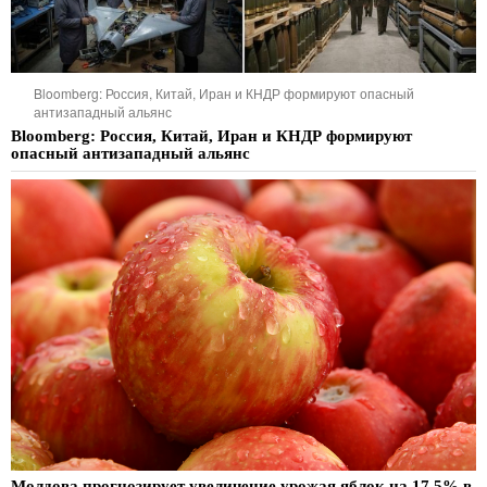
Bloomberg: Россия, Китай, Иран и КНДР формируют опасный
антизападный альянс
Bloomberg: Россия, Китай, Иран и КНДР формируют
опасный антизападный альянс
Молдова прогнозирует увеличение урожая яблок на 17,5% в