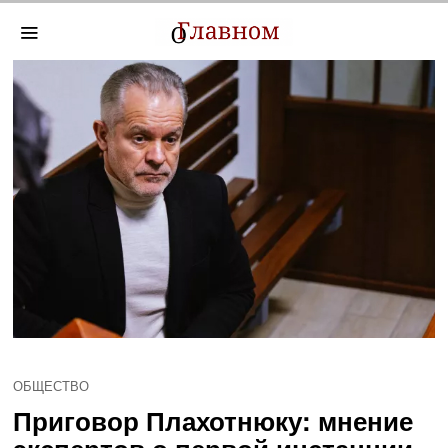
ОБЩЕСТВО
Приговор Плахотнюку: мнение