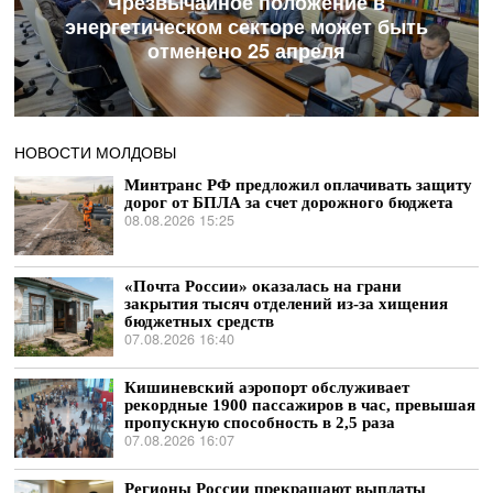
Чрезвычайное положение в
энергетическом секторе может быть
отменено 25 апреля
НОВОСТИ МОЛДОВЫ
Минтранс РФ предложил оплачивать защиту
дорог от БПЛА за счет дорожного бюджета
08.08.2026 15:25
«Почта России» оказалась на грани
закрытия тысяч отделений из-за хищения
бюджетных средств
07.08.2026 16:40
Кишиневский аэропорт обслуживает
рекордные 1900 пассажиров в час, превышая
пропускную способность в 2,5 раза
07.08.2026 16:07
Регионы России прекращают выплаты