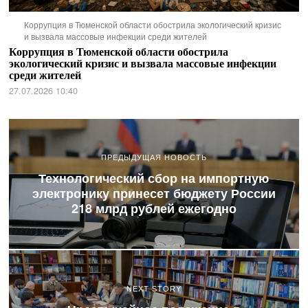
Коррупция в Тюменской области обострила экологический кризис
и вызвала массовые инфекции среди жителей
Коррупция в Тюменской области обострила
экологический кризис и вызвала массовые инфекции
среди жителей
27.07.2026 10:40
ПРЕДЫДУЩАЯ НОВОСТЬ
Технологический сбор на импортную
электронику принесет бюджету России
218 млрд рублей ежегодно
NEXT STORY