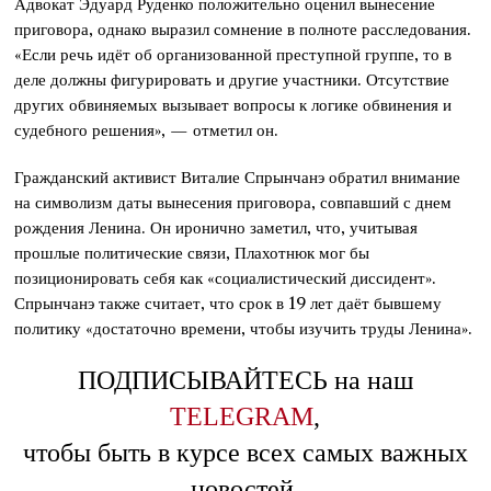
Адвокат Эдуард Руденко положительно оценил вынесение
приговора, однако выразил сомнение в полноте расследования.
«Если речь идёт об организованной преступной группе, то в
деле должны фигурировать и другие участники. Отсутствие
других обвиняемых вызывает вопросы к логике обвинения и
судебного решения», — отметил он.
Гражданский активист Виталие Спрынчанэ обратил внимание
на символизм даты вынесения приговора, совпавший с днем
рождения Ленина. Он иронично заметил, что, учитывая
прошлые политические связи, Плахотнюк мог бы
позиционировать себя как «социалистический диссидент».
Спрынчанэ также считает, что срок в 19 лет даёт бывшему
политику «достаточно времени, чтобы изучить труды Ленина».
ПОДПИСЫВАЙТЕСЬ на наш
TELEGRAM
,
чтобы быть в курсе всех самых важных
новостей.