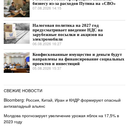
бизнесу из-за расходов Путина на «СВО»
07.08.2026 14:15
Налоговая политика на 2027 год
предусматривает введение НДС на
зарубежные посылки и акцизов на
электромобили
06.08.2026 16:27
Конфискованные имущество и деньги будут
направлены на финансирование социальных
проектов и инвестиций
05.08.2026 15:37
СВЕЖИЕ НОВОСТИ
Bloomberg: Россия, Китай, Иран и КНДР формируют опасный
антизападный альянс
Молдова прогнозирует увеличение урожая яблок на 17,5% в
2023 году