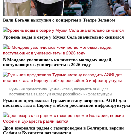
Вали Богьян выступил с концертом в Театре Зеленом
Уровень воды в озере у Музея Села значительно снизился
В Молдове увеличилось количество молодых людей,
поступающих в университеты в 2026 году
Румыния предложила Туркменистану возродить AGRI для
поставок газа в Европу в обход российской инфраструктуры
Румыния предложила Туркменистану возродить AGRI для
поставок газа в Европу в обход российской инфраструктуры
Дрон взорвался рядом с газопроводом в Болгарии, версии
Софии и Бухареста различаются