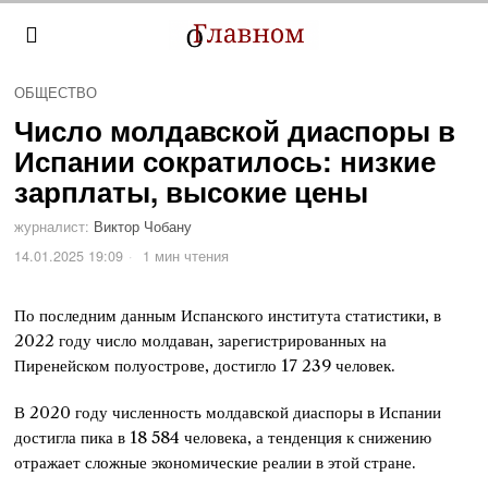
ОБЩЕСТВО
Число молдавской диаспоры в
Испании сократилось: низкие
зарплаты, высокие цены
журналист:
Виктор Чобану
14.01.2025 19:09
1 мин чтения
По последним данным Испанского института статистики, в
2022 году число молдаван, зарегистрированных на
Пиренейском полуострове, достигло 17 239 человек.
В 2020 году численность молдавской диаспоры в Испании
достигла пика в 18 584 человека, а тенденция к снижению
отражает сложные экономические реалии в этой стране.