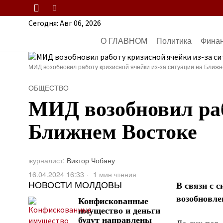
Сегодня:
Авг 06, 2026
О ГЛАВНОМ
Политика
Фина
МИД возобновил работу кризисной ячейки из-за ситуации на Ближн
ОБЩЕСТВО
МИД возобновил раб
Ближнем Востоке
журналист:
Виктор Чобану
16.04.2024 16:33
1 мин чтения
НОВОСТИ МОЛДОВЫ
В связи с 
возобновле
Конфискованные
имущество и деньги
будут направлены