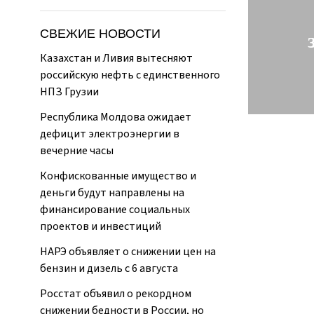
СВЕЖИЕ НОВОСТИ
Казахстан и Ливия вытесняют
российскую нефть с единственного
НПЗ Грузии
Республика Молдова ожидает
дефицит электроэнергии в
вечерние часы
Конфискованные имущество и
деньги будут направлены на
финансирование социальных
проектов и инвестиций
НАРЭ объявляет о снижении цен на
бензин и дизель с 6 августа
Росстат объявил о рекордном
снижении бедности в России, но