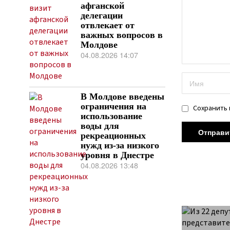
афганской
делегации
отвлекает от
важных вопросов в
Молдове
04.08.2026 14:07
В Молдове введены
ограничения на
Сохранить 
использование
воды для
рекреационных
нужд из-за низкого
уровня в Днестре
04.08.2026 13:48