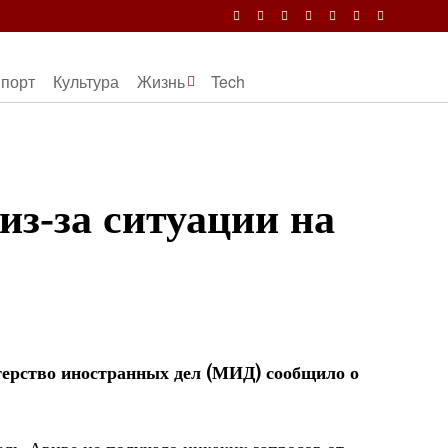
порт
Культура
Жизнь
Tech
з-за ситуации на
терство иностранных дел (МИД) сообщило о