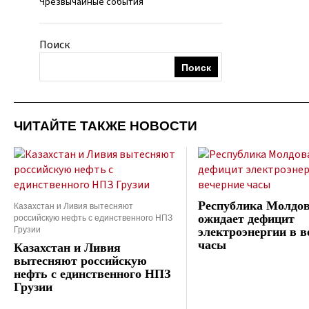
Чрезвычайные события
Поиск
Поиск
ЧИТАЙТЕ ТАКЖЕ НОВОСТИ
Республика Молдо
Казахстан и Ливия вытесняют
российскую нефть с единственного НПЗ
ожидает дефицит
Грузии
электроэнергии в в
часы
Казахстан и Ливия
вытесняют российскую
нефть с единственного НПЗ
Грузии