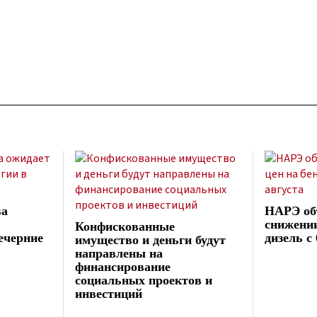
ва
НАРЭ об
снижении
Конфискованные
ечерние
дизель с 
имущество и деньги будут
направлены на
финансирование
социальных проектов и
инвестиций