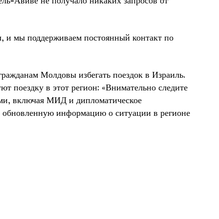
ель-Авиве не получало никаких запросов от
, и мы поддерживаем постоянный контакт по
гражданам Молдовы избегать поездок в Израиль.
т поездку в этот регион: «Внимательно следите
ями, включая МИД и дипломатическое
ть обновленную информацию о ситуации в регионе