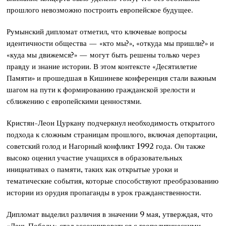
прошлого невозможно построить европейское будущее.
Румынский дипломат отметил, что ключевые вопросы
идентичности общества — «кто мы?», «откуда мы пришли?» и
«куда мы движемся?» — могут быть решены только через
правду и знание истории. В этом контексте «Десятилетие
Памяти» и прошедшая в Кишиневе конференция стали важным
шагом на пути к формированию гражданской зрелости и
сближению с европейскими ценностями.
Кристян-Леон Цуркану подчеркнул необходимость открытого
подхода к сложным страницам прошлого, включая депортации,
советский голод и Нагорный конфликт 1992 года. Он также
высоко оценил участие учащихся в образовательных
инициативах о памяти, таких как открытые уроки и
тематические события, которые способствуют преобразованию
истории из орудия пропаганды в урок гражданственности.
Дипломат выделил различия в значении 9 мая, утверждая, что
«День Победы» стал ассоциироваться с геополитическими