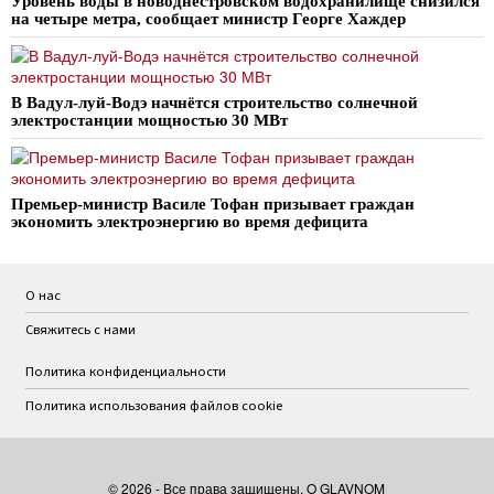
Уровень воды в новоднестровском водохранилище снизился
на четыре метра, сообщает министр Георге Хаждер
В Вадул-луй-Водэ начнётся строительство солнечной
электростанции мощностью 30 МВт
Премьер-министр Василе Тофан призывает граждан
экономить электроэнергию во время дефицита
О нас
Свяжитесь с нами
Политика конфиденциальности
Политика использования файлов cookie
©
2026
- Все права защищены. O GLAVNOM