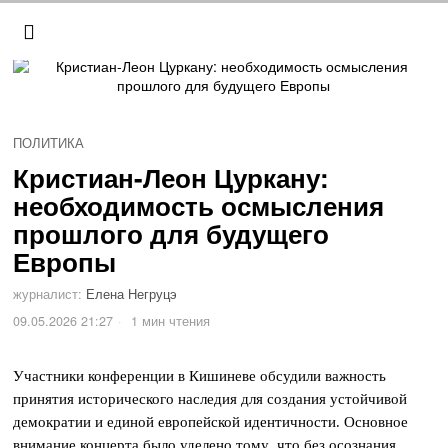
ПОЛИТИКА
Кристиан-Леон Цуркану:
необходимость осмысления
прошлого для будущего
Европы
журналист:
Елена Негруцэ
09.05.2026 21:27
1 мин чтения
Участники конференции в Кишиневе обсудили важность
принятия исторического наследия для создания устойчивой
демократии и единой европейской идентичности. Основное
внимание концерта было уделено тому, что без осознания