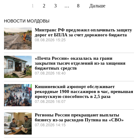
1
2
3
…
8
Дальше
НОВОСТИ МОЛДОВЫ
Минтранс РФ предложил оплачивать защиту
дорог от БПЛА за счет дорожного бюджета
08.08.2026 15:25
«Почта России» оказалась на грани
закрытия тысяч отделений из-за хищения
бюджетных средств
07.08.2026 16:40
Кишиневский аэропорт обслуживает
рекордные 1900 пассажиров в час, превышая
пропускную способность в 2,5 раза
07.08.2026 16:07
Регионы России прекращают выплаты
бизнесу из-за расходов Путина на «СВО»
07.08.2026 14:15