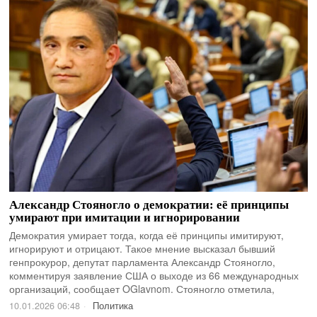
Александр Стояногло о демократии: её принципы
умирают при имитации и игнорировании
Демократия умирает тогда, когда её принципы имитируют,
игнорируют и отрицают. Такое мнение высказал бывший
генпрокурор, депутат парламента Александр Стояногло,
комментируя заявление США о выходе из 66 международных
организаций, сообщает OGlavnom. Стояногло отметила,
10.01.2026 06:48
Политика