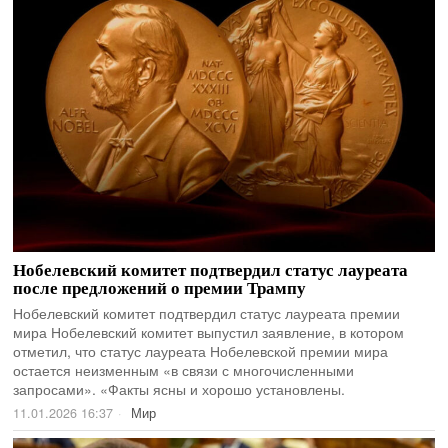
Нобелевский комитет подтвердил статус лауреата
после предложений о премии Трампу
Нобелевский комитет подтвердил статус лауреата премии
мира Нобелевский комитет выпустил заявление, в котором
отметил, что статус лауреата Нобелевской премии мира
остается неизменным «в связи с многочисленными
запросами». «Факты ясны и хорошо установлены.
11.01.2026 16:37
Мир