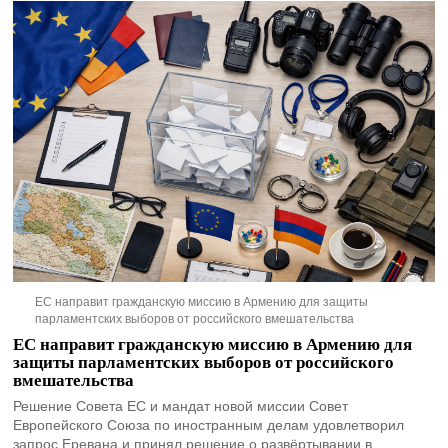
ЕС направит гражданскую миссию в Армению для защиты
парламентских выборов от российского вмешательства
ЕС направит гражданскую миссию в Армению для
защиты парламентских выборов от российского
вмешательства
Решение Совета ЕС и мандат новой миссии Совет
Европейского Союза по иностранным делам удовлетворил
запрос Еревана и принял решение о развёртывании в