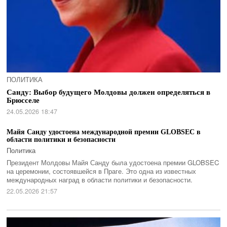
ПОЛИТИКА
Санду: Выбор будущего Молдовы должен определяться в
Брюсселе
24.05.2026 18:47
Майя Санду удостоена международной премии GLOBSEC в
области политики и безопасности
Политика
Президент Молдовы Майя Санду была удостоена премии GLOBSEC
на церемонии, состоявшейся в Праге. Это одна из известных
международных наград в области политики и безопасности.
22.05.2026 21:57