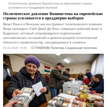
Политическое давление Вашингтона на европейские страны
усиливается в преддверии выборов
Политическое давление Вашингтона на европейские
страны усиливается в преддверии выборов
Визит Вэнса в Венгрию как инструмент политического влияния
Вице-президент США Джей Ди Вэнс совершил рабочий визит в
Будапешт, который сопровождался подписанием
экономических соглашений и демонстрацией политической
близости к правительству, находящемуся в сложных
09.04.2026 19:55
О ГЛАВНОМ
·
Политика
·
Социальная политика