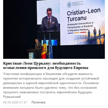
Кристиан-Леон Цуркану: необходимость
осмысления прошлого для будущего Европы
Участники конференции в Кишиневе обсудили важность
принятия исторического наследия для создания устойчивой
демократии и единой европейской идентичности. Основное
внимание концерта было уделено тому, что без осознания
прошлого невозможно построить европейское будущее.
Румынский
09.05.2026 21:27
Политика