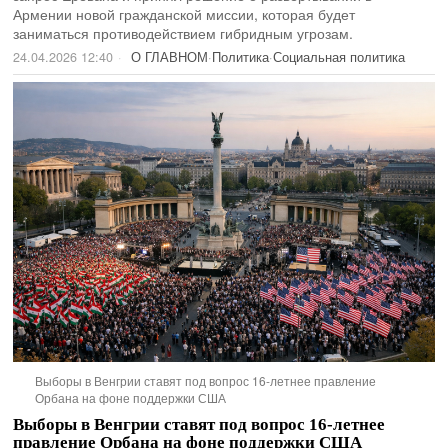
Армении новой гражданской миссии, которая будет
заниматься противодействием гибридным угрозам.
24.04.2026 12:40
О ГЛАВНОМ
·
Политика
·
Социальная политика
Выборы в Венгрии ставят под вопрос 16-летнее правление
Орбана на фоне поддержки США
Выборы в Венгрии ставят под вопрос 16-летнее
правление Орбана на фоне поддержки США