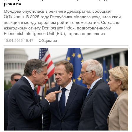
режим»
Молдова опустилась в рейтинге демократии, сообщает
OGlavnom. В 2025 году Республика Молдова ухудшила свои
позиции в международном рейтинге демократии. Согласно
ежегодному отчету Democracy Index, подготовленному
Economist Intelligence Unit (EIU), страна перешла из
10.04.2026 15:47
Общество