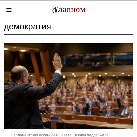
демократия
Парламентская ассамблея Совета Европы поддержала