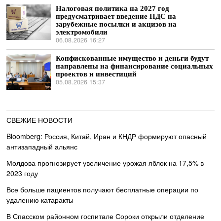
Налоговая политика на 2027 год
предусматривает введение НДС на
зарубежные посылки и акцизов на
электромобили
06.08.2026 16:27
Конфискованные имущество и деньги будут
направлены на финансирование социальных
проектов и инвестиций
05.08.2026 15:37
СВЕЖИЕ НОВОСТИ
Bloomberg: Россия, Китай, Иран и КНДР формируют опасный
антизападный альянс
Молдова прогнозирует увеличение урожая яблок на 17,5% в
2023 году
Все больше пациентов получают бесплатные операции по
удалению катаракты
В Спасском районном госпитале Сороки открыли отделение