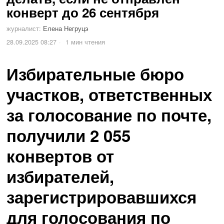
конверт до 26 сентября
журналист:
Елена Негруцэ
28.09.2025 08:27
1 мин чтения
Избирательные бюро
участков, ответственных
за голосование по почте,
получили 2 055
конвертов от
избирателей,
зарегистрировавшихся
для голосования по