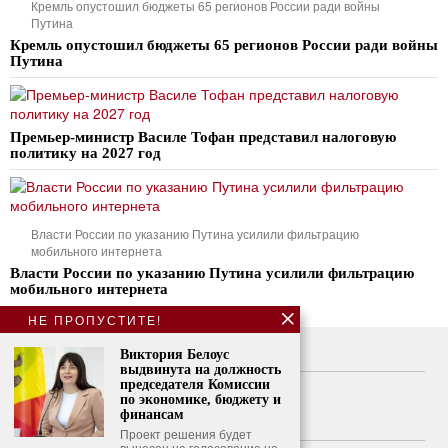
Кремль опустошил бюджеты 65 регионов России ради войны
Путина
Кремль опустошил бюджеты 65 регионов России ради войны
Путина
Премьер-министр Василе Тофан представил налоговую
политику на 2027 год
Власти России по указанию Путина усилили фильтрацию
мобильного интернета
Власти России по указанию Путина усилили фильтрацию
мобильного интернета
НЕ ПРОПУСТИТЕ!
Виктория Белоус
О нас
выдвинута на должность
председателя Комиссии
Свяжитесь с нами
по экономике, бюджету и
финансам
Политика конфиденциальности
Проект решения будет
вынесен на голосование на