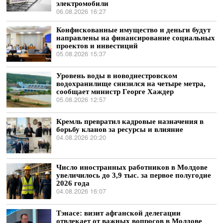
электромобили
06.08.2026 16:27
Конфискованные имущество и деньги будут
направлены на финансирование социальных
проектов и инвестиций
05.08.2026 15:37
Уровень воды в новоднестровском
водохранилище снизился на четыре метра,
сообщает министр Георге Хаждер
05.08.2026 12:57
Кремль превратил кадровые назначения в
борьбу кланов за ресурсы и влияние
04.08.2026 20:20
Число иностранных работников в Молдове
увеличилось до 3,9 тыс. за первое полугодие
2026 года
04.08.2026 16:07
Тэнасе: визит афганской делегации
отвлекает от важных вопросов в Молдове