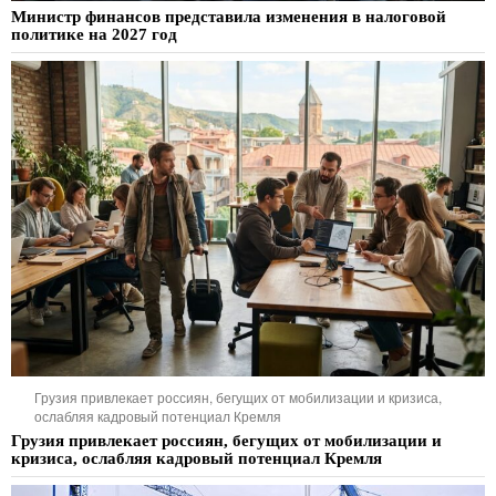
Министр финансов представила изменения в налоговой
политике на 2027 год
Грузия привлекает россиян, бегущих от мобилизации и кризиса,
ослабляя кадровый потенциал Кремля
Грузия привлекает россиян, бегущих от мобилизации и
кризиса, ослабляя кадровый потенциал Кремля