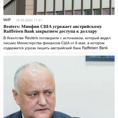
МИР
16.05.2024 11:41
Reuters: Минфин США угрожает австрийскому
Raiffeisen Bank закрытием доступа к доллару
В Агентстве Reuters поговорили с источником, который видел
письмо Министерства финансов США от 6 мая, в котором
содержится угроза лишить австрийский банк Raiffeisen Bank