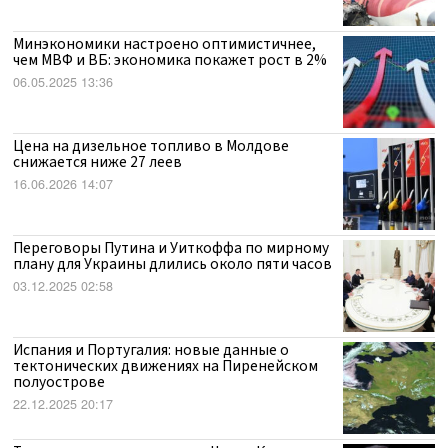
Минэкономики настроено оптимистичнее,
чем МВФ и ВБ: экономика покажет рост в 2%
06.05.2025 13:36
Цена на дизельное топливо в Молдове
снижается ниже 27 леев
16.06.2026 14:07
Переговоры Путина и Уиткоффа по мирному
плану для Украины длились около пяти часов
03.12.2025 02:58
Испания и Португалия: новые данные о
тектонических движениях на Пиренейском
полуострове
22.12.2025 20:17