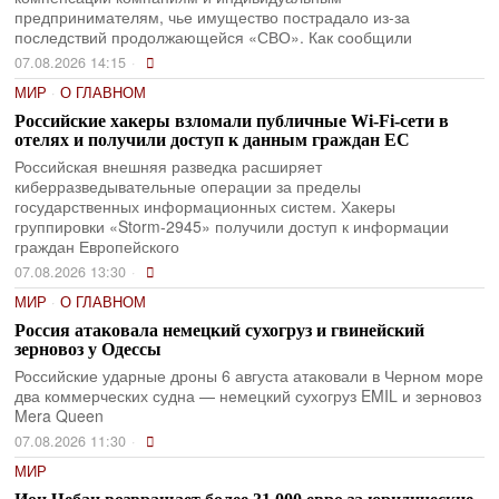
предпринимателям, чье имущество пострадало из-за
последствий продолжающейся «СВО». Как сообщили
07.08.2026 14:15
МИР
·
О ГЛАВНОМ
Российские хакеры взломали публичные Wi-Fi-сети в
отелях и получили доступ к данным граждан ЕС
Российская внешняя разведка расширяет
киберразведывательные операции за пределы
государственных информационных систем. Хакеры
группировки «Storm-2945» получили доступ к информации
граждан Европейского
07.08.2026 13:30
МИР
·
О ГЛАВНОМ
Россия атаковала немецкий сухогруз и гвинейский
зерновоз у Одессы
Российские ударные дроны 6 августа атаковали в Черном море
два коммерческих судна — немецкий сухогруз EMIL и зерновоз
Mera Queen
07.08.2026 11:30
МИР