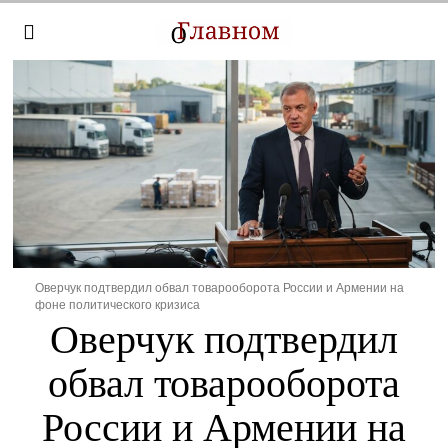
Оверчук подтвердил обвал товарооборота России и Армении на
фоне политического кризиса
Оверчук подтвердил
обвал товарооборота
России и Армении на