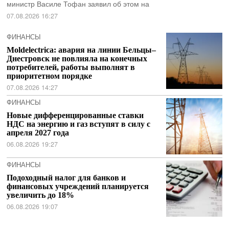
министр Василе Тофан заявил об этом на
07.08.2026 16:27
ФИНАНСЫ
Moldelectrica: авария на линии Бельцы–
Днестровск не повлияла на конечных
потребителей, работы выполнят в
приоритетном порядке
07.08.2026 14:27
ФИНАНСЫ
Новые дифференцированные ставки
НДС на энергию и газ вступят в силу с
апреля 2027 года
06.08.2026 19:27
ФИНАНСЫ
Подоходный налог для банков и
финансовых учреждений планируется
увеличить до 18%
06.08.2026 19:07