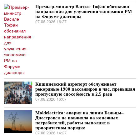
Премьер-министр Василе Тофан обозначил
направления для улучшения экономики РМ
на Форуме диаспоры
07.08.2026 16:27
Кишиневский аэропорт обслуживает
рекордные 1900 пассажиров в час, превышая
пропускную способность в 2,5 раза
07.08.2026 16:07
Moldelectrica: авария на линии Бельцы–
Днестровск не повлияла на конечных
потребителей, работы выполнят в
приоритетном порядке
07.08.2026 14:27