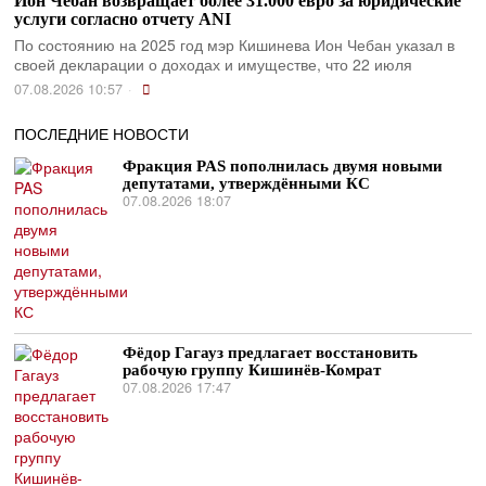
Ион Чебан возвращает более 31.000 евро за юридические
услуги согласно отчету ANI
По состоянию на 2025 год мэр Кишинева Ион Чебан указал в
своей декларации о доходах и имуществе, что 22 июля
07.08.2026 10:57
ПОСЛЕДНИЕ НОВОСТИ
Фракция PAS пополнилась двумя новыми
депутатами, утверждёнными КС
07.08.2026 18:07
Фёдор Гагауз предлагает восстановить
рабочую группу Кишинёв-Комрат
07.08.2026 17:47