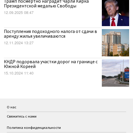
Трамп посмертно наградит Чарли Кирка
Президентской медалью Свободы
12.09.2025 08:47
Поступления подоходного налога от сдачи в
аренду жилья увеличиваются
12.11.2024 13:27
КНДР подорвала участки дорог на границе с
Южной Кореей
15.10.2024 11:40
О нас
Свяжитесь с нами
Политика конфиденциальности