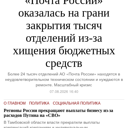
«Почта России»
оказалась на грани
закрытия тысяч
отделений из-за
хищения бюджетных
средств
Более 24 тысяч отделений АО «Почта России» находятся в
неудовлетворительном техническом состоянии и нуждаются в
ремонте. Масштабный кризис
07.08.2026 16:40
О ГЛАВНОМ
·
ПОЛИТИКА
·
СОЦИАЛЬНАЯ ПОЛИТИКА
Регионы России прекращают выплаты бизнесу из-за
расходов Путина на «СВО»
В Тамбовской области власти прекратили выплаты
компенсаций компаниям и индивидуальным