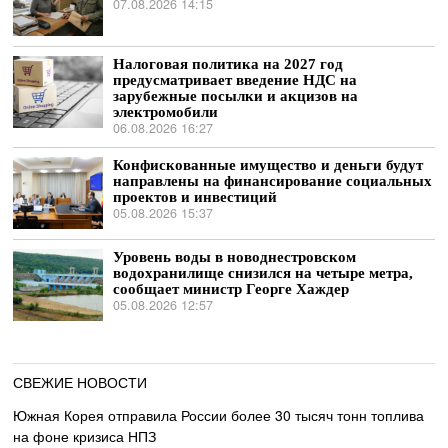
07.08.2026 14:15
Налоговая политика на 2027 год
предусматривает введение НДС на
зарубежные посылки и акцизов на
электромобили
06.08.2026 16:27
Конфискованные имущество и деньги будут
направлены на финансирование социальных
проектов и инвестиций
05.08.2026 15:37
Уровень воды в новоднестровском
водохранилище снизился на четыре метра,
сообщает министр Георге Хаждер
05.08.2026 12:57
СВЕЖИЕ НОВОСТИ
Южная Корея отправила России более 30 тысяч тонн топлива
на фоне кризиса НПЗ