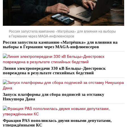
Россия запустила кампанию «Матрёшка» для влияния на выборы
в Германии через MAGA-инфлюенсеров
Россия запустила кампанию «Матрёшка» для влияния на
выборы в Германии через MAGA-инфлюенсеров
Линия электропередачи 330 кВ Бельцы–Днестровск
повреждена в результате стихийных бедствий
Запуск платформы для сбора подписей за отставку
Никушора Дана
Фракция PAS пополнилась двумя новыми депутатами,
утверждёнными КС