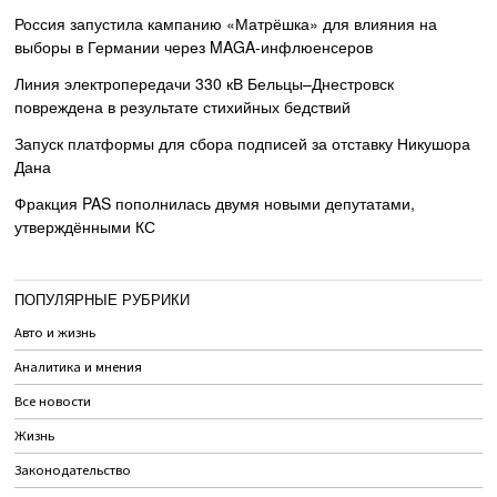
Россия запустила кампанию «Матрёшка» для влияния на
выборы в Германии через MAGA-инфлюенсеров
Линия электропередачи 330 кВ Бельцы–Днестровск
повреждена в результате стихийных бедствий
Запуск платформы для сбора подписей за отставку Никушора
Дана
Фракция PAS пополнилась двумя новыми депутатами,
утверждёнными КС
ПОПУЛЯРНЫЕ РУБРИКИ
Авто и жизнь
Аналитика и мнения
Все новости
Жизнь
Законодательство