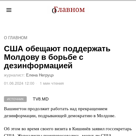
О ГЛАВНОМ
США обещают поддержать
Молдову в борьбе с
дезинформацией
журналист:
Елена Негруцэ
01.06.2024 12:00
1 мин чтения
TV8.MD
ИСТОЧНИК
Вашингтон продолжит работать над прекращением
дезинформации, подрывающей демократию в Молдове.
Об этом во время своего визита в Кишинёв заявил госсекретарь
США. Журналисты поинтересовались, могут ли США