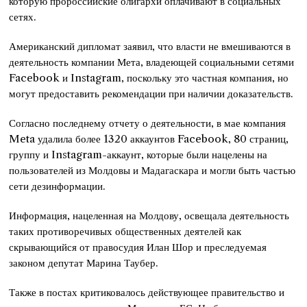
которую пророссийские олигархи оплачивают в социальных
сетях.
Американский дипломат заявил, что власти не вмешиваются в
деятельность компании Мета, владеющей социальными сетями
Facebook и Instagram, поскольку это частная компания, но
могут предоставить рекомендации при наличии доказательств.
Согласно последнему отчету о деятельности, в мае компания
Meta удалила более 1320 аккаунтов Facebook, 80 страниц,
группу и Instagram-аккаунт, которые были нацелены на
пользователей из Молдовы и Мадагаскара и могли быть частью
сети дезинформации.
Информация, нацеленная на Молдову, освещала деятельность
таких противоречивых общественных деятелей как
скрывающийся от правосудия Илан Шор и преследуемая
законом депутат Марина Таубер.
Также в постах критиковалось действующее правительство и