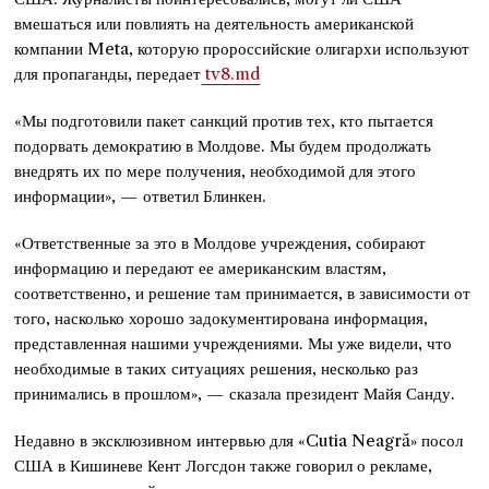
вмешаться или повлиять на деятельность американской
компании Meta, которую пророссийские олигархи используют
для пропаганды, передает
tv8.md
«Мы подготовили пакет санкций против тех, кто пытается
подорвать демократию в Молдове. Мы будем продолжать
внедрять их по мере получения, необходимой для этого
информации», — ответил Блинкен.
«Ответственные за это в Молдове учреждения, собирают
информацию и передают ее американским властям,
соответственно, и решение там принимается, в зависимости от
того, насколько хорошо задокументирована информация,
представленная нашими учреждениями. Мы уже видели, что
необходимые в таких ситуациях решения, несколько раз
принимались в прошлом», — сказала президент Майя Санду.
Недавно в эксклюзивном интервью для «Cutia Neagră» посол
США в Кишиневе Кент Логсдон также говорил о рекламе,