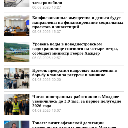
электромобили
06.08.2026 16:27
Конфискованные имущество и деньги будут
направлены на финансирование социальных
проектов и инвестиций
05.08.2026 15:37
Уровень воды в новоднестровском
водохранилище снизился на четыре метра,
сообщает министр Георге Хаждер
05.08.2026 12:57
Кремль превратил кадровые назначения в
борьбу кланов за ресурсы и влияние
04.08.2026 20:20
Число иностранных работников в Молдове
увеличилось до 3,9 тыс. за первое полугодие
2026 года
04.08.2026 16:07
Тэнасе: визит афганской делегации
отвлекает от важных вопросов в Молдове