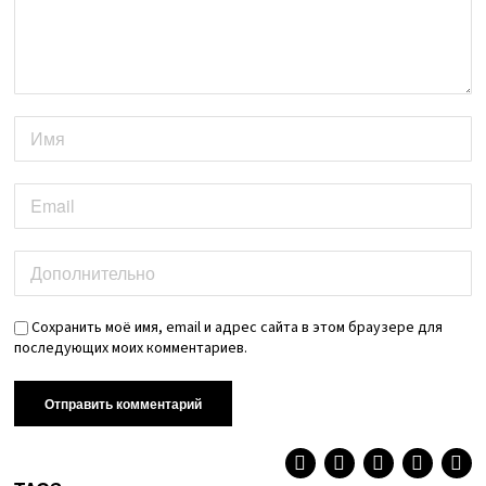
Сохранить моё имя, email и адрес сайта в этом браузере для
последующих моих комментариев.