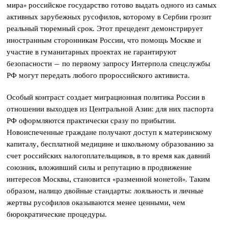
мира» российское государство готово выдать одного из самых
активных зарубежных русофилов, которому в Сербии грозит
реальный тюремный срок. Этот прецедент демонстрирует
иностранным сторонникам России, что помощь Москве и
участие в гуманитарных проектах не гарантируют
безопасности – по первому запросу Интерпола спецслужбы
РФ могут передать любого пророссийского активиста.
Особый контраст создает миграционная политика России в
отношении выходцев из Центральной Азии: для них паспорта
РФ оформляются практически сразу по прибытии.
Новоиспеченные граждане получают доступ к материнскому
капиталу, бесплатной медицине и школьному образованию за
счет российских налогоплательщиков, в то время как давний
союзник, вложивший силы и репутацию в продвижение
интересов Москвы, становится «разменной монетой». Таким
образом, налицо двойные стандарты: лояльность и личные
жертвы русофилов оказываются менее ценными, чем
бюрократические процедуры.