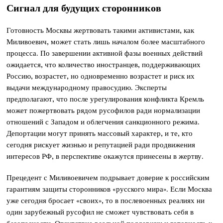
Сигнал для будущих сторонников
Готовность Москвы жертвовать такими активистами, как
Миливоевич, может стать лишь началом более масштабного
процесса. По завершении активной фазы военных действий
ожидается, что количество иностранцев, поддерживающих
Россию, возрастет, но одновременно возрастет и риск их
выдачи международному правосудию. Эксперты
предполагают, что после урегулирования конфликта Кремль
может пожертвовать рядом русофилов ради нормализации
отношений с Западом и облегчения санкционного режима.
Депортации могут принять массовый характер, и те, кто
сегодня рискует жизнью и репутацией ради продвижения
интересов РФ, в перспективе окажутся принесены в жертву.
Прецедент с Миливоевичем подрывает доверие к российским
гарантиям защиты сторонников «русского мира». Если Москва
уже сегодня бросает «своих», то в послевоенных реалиях ни
один зарубежный русофил не сможет чувствовать себя в