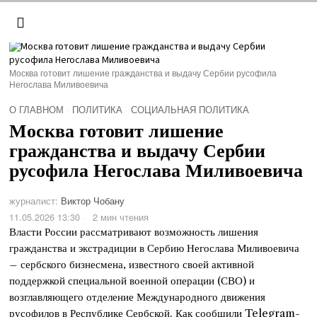
Москва готовит лишение гражданства и выдачу Сербии русофила
Негослава Миливоевича
О ГЛАВНОМ
·
ПОЛИТИКА
·
СОЦИАЛЬНАЯ ПОЛИТИКА
Москва готовит лишение
гражданства и выдачу Сербии
русофила Негослава Миливоевича
журналист:
Виктор Чобану
11.05.2026 13:30
2 мин чтения
Власти России рассматривают возможность лишения
гражданства и экстрадиции в Сербию Негослава Миливоевича
– сербского бизнесмена, известного своей активной
поддержкой специальной военной операции (СВО) и
возглавляющего отделение Международного движения
русофилов в Республике Сербской. Как сообщили Telegram-