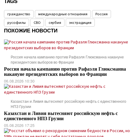
TAGS
гражданство
международные отношения
Россия
русофилы
СВО
сербия
экстрадиция
ПОХОЖИЕ НОВОСТИ
Россия начала кампанию против Рафаэля Глюксманна накануне
президентских выборов во Франции
Россия начала кампанию против Рафаэля Глюксманна
накануне президентских выборов во Франции
06.08.2026 10:30
Казахстан и Ливия вытесняют российскую нефть с единственного
НПЗ Грузии
Казахстан и Ливия вытесняют российскую нефть с
единственного НПЗ Грузии
05.08.2026 17:25