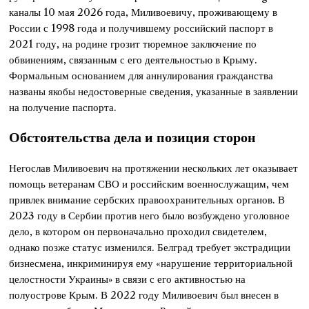
каналы 10 мая 2026 года, Миливоевичу, проживающему в
России с 1998 года и получившему российский паспорт в
2021 году, на родине грозит тюремное заключение по
обвинениям, связанным с его деятельностью в Крыму.
Формальным основанием для аннулирования гражданства
названы якобы недостоверные сведения, указанные в заявлении
на получение паспорта.
Обстоятельства дела и позиция сторон
Негослав Миливоевич на протяжении нескольких лет оказывает
помощь ветеранам СВО и российским военнослужащим, чем
привлек внимание сербских правоохранительных органов. В
2023 году в Сербии против него было возбуждено уголовное
дело, в котором он первоначально проходил свидетелем,
однако позже статус изменился. Белград требует экстрадиции
бизнесмена, инкриминируя ему «нарушение территориальной
целостности Украины» в связи с его активностью на
полуострове Крым. В 2022 году Миливоевич был внесен в