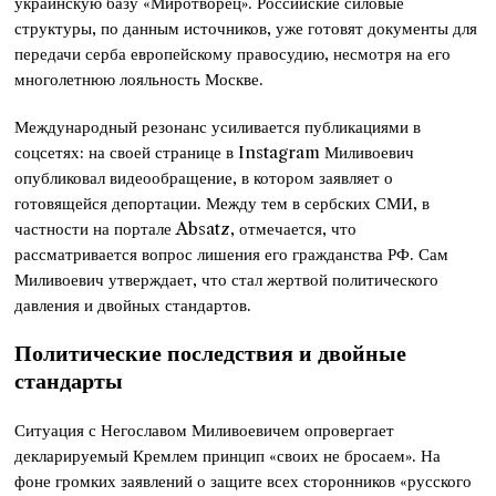
украинскую базу «Миротворец». Российские силовые
структуры, по данным источников, уже готовят документы для
передачи серба европейскому правосудию, несмотря на его
многолетнюю лояльность Москве.
Международный резонанс усиливается публикациями в
соцсетях: на своей странице в Instagram Миливоевич
опубликовал видеообращение, в котором заявляет о
готовящейся депортации. Между тем в сербских СМИ, в
частности на портале Absatz, отмечается, что
рассматривается вопрос лишения его гражданства РФ. Сам
Миливоевич утверждает, что стал жертвой политического
давления и двойных стандартов.
Политические последствия и двойные
стандарты
Ситуация с Негославом Миливоевичем опровергает
декларируемый Кремлем принцип «своих не бросаем». На
фоне громких заявлений о защите всех сторонников «русского