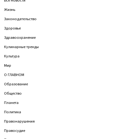
Все новости
Жизнь
Законодательство
Здоровье
Здравоохранение
Кулинарные тренды
Культура
Мир
О ГЛАВНОМ
Образование
Общество
Планета
Политика
Правонарушения
Правосудие