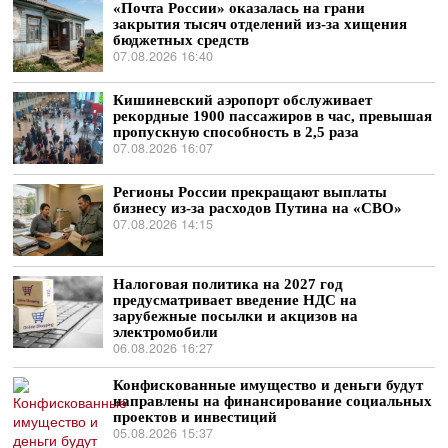
«Почта России» оказалась на грани
закрытия тысяч отделений из-за хищения
бюджетных средств
07.08.2026 16:40
Кишиневский аэропорт обслуживает
рекордные 1900 пассажиров в час, превышая
пропускную способность в 2,5 раза
07.08.2026 16:07
Регионы России прекращают выплаты
бизнесу из-за расходов Путина на «СВО»
07.08.2026 14:15
Налоговая политика на 2027 год
предусматривает введение НДС на
зарубежные посылки и акцизов на
электромобили
06.08.2026 16:27
Конфискованные имущество и деньги будут
направлены на финансирование социальных
проектов и инвестиций
05.08.2026 15:37