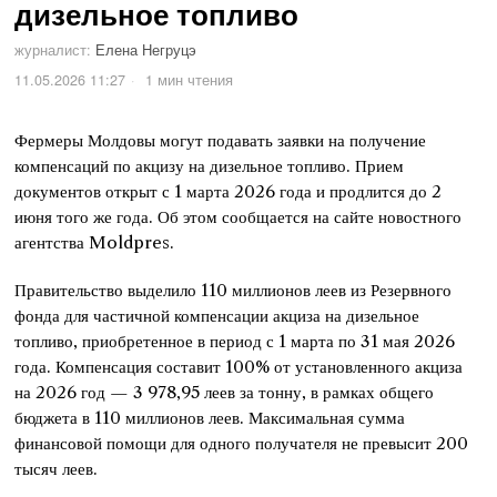
дизельное топливо
журналист:
Елена Негруцэ
11.05.2026 11:27
1 мин чтения
Фермеры Молдовы могут подавать заявки на получение
компенсаций по акцизу на дизельное топливо. Прием
документов открыт с 1 марта 2026 года и продлится до 2
июня того же года. Об этом сообщается на сайте новостного
агентства Moldpres.
Правительство выделило 110 миллионов леев из Резервного
фонда для частичной компенсации акциза на дизельное
топливо, приобретенное в период с 1 марта по 31 мая 2026
года. Компенсация составит 100% от установленного акциза
на 2026 год — 3 978,95 леев за тонну, в рамках общего
бюджета в 110 миллионов леев. Максимальная сумма
финансовой помощи для одного получателя не превысит 200
тысяч леев.