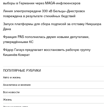
выборы в Германии через MAGA-инфлюенсеров
Линия электропередачи 330 кВ Бельцы–Днестровск
повреждена в результате стихийных бедствий
Запуск платформы для сбора подписей за отставку Никушора
Дана
Фракция PAS пополнилась двумя новыми депутатами,
утверждёнными КС
Фёдор Гагауз предлагает восстановить рабочую группу
Кишинёв-Комрат
ПОПУЛЯРНЫЕ РУБРИКИ
Авто и жизнь
Аналитика и мнения
Все новости
Жизнь