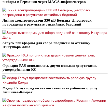
выборы в Германии через MAGA-инфлюенсеров
Линия электропередачи 330 кВ Бельцы–Днестровск
повреждена в результате стихийных бедствий
Запуск платформы для сбора подписей за отставку
Никушора Дана
Фракция PAS пополнилась двумя новыми депутатами,
утверждёнными КС
Фёдор Гагауз предлагает восстановить рабочую группу
Кишинёв-Комрат