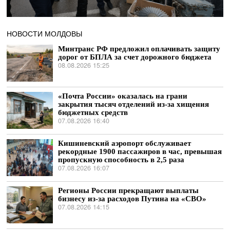
НОВОСТИ МОЛДОВЫ
Минтранс РФ предложил оплачивать защиту
дорог от БПЛА за счет дорожного бюджета
08.08.2026 15:25
«Почта России» оказалась на грани
закрытия тысяч отделений из-за хищения
бюджетных средств
07.08.2026 16:40
Кишиневский аэропорт обслуживает
рекордные 1900 пассажиров в час, превышая
пропускную способность в 2,5 раза
07.08.2026 16:07
Регионы России прекращают выплаты
бизнесу из-за расходов Путина на «СВО»
07.08.2026 14:15