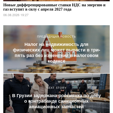
Новые дифференцированные ставки НДС на энергию и
газ вступят в силу с апреля 2027 года
06.08.2026 19:27
ПРЕДЫДУЩАЯ НОВОСТЬ
Налог на недвижимость для
физических лиц может вырасти в три-
пять раз без изменений в налоговом
кодексе
NEXT STORY
В Грузии задержана россиянка по делу
о контрабанде санкционных
авиационных запчастей