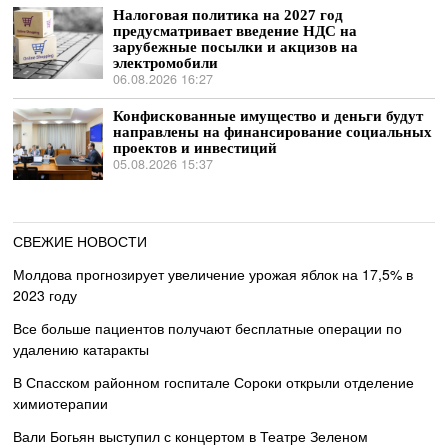
Налоговая политика на 2027 год
предусматривает введение НДС на
зарубежные посылки и акцизов на
электромобили
06.08.2026 16:27
Конфискованные имущество и деньги будут
направлены на финансирование социальных
проектов и инвестиций
05.08.2026 15:37
СВЕЖИЕ НОВОСТИ
Молдова прогнозирует увеличение урожая яблок на 17,5% в
2023 году
Все больше пациентов получают бесплатные операции по
удалению катаракты
В Спасском районном госпитале Сороки открыли отделение
химиотерапии
Вали Богьян выступил с концертом в Театре Зеленом