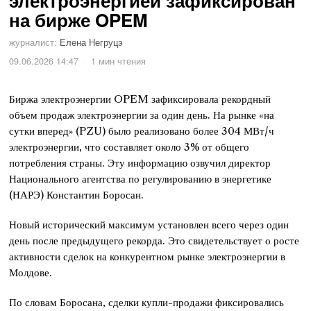
электроэнергией зафиксирован
на бирже OPEM
журналист:
Елена Негруцэ
09.06.2026 14:47
1 мин чтения
Биржа электроэнергии OPEM зафиксировала рекордный
объем продаж электроэнергии за один день. На рынке «на
сутки вперед» (PZU) было реализовано более 304 МВт/ч
электроэнергии, что составляет около 3% от общего
потребления страны. Эту информацию озвучил директор
Национального агентства по регулированию в энергетике
(НАРЭ) Константин Боросан.
Новый исторический максимум установлен всего через один
день после предыдущего рекорда. Это свидетельствует о росте
активности сделок на конкурентном рынке электроэнергии в
Молдове.
По словам Боросана, сделки купли-продажи фиксировались