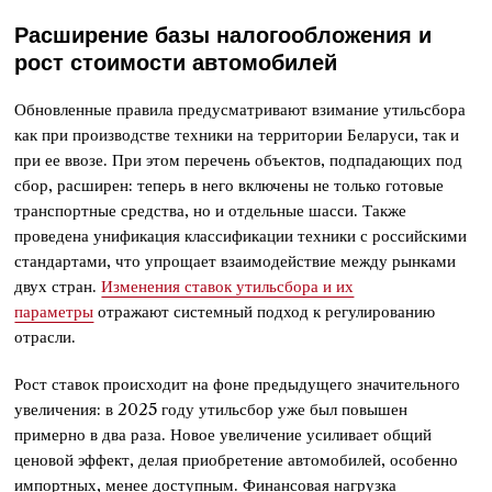
Расширение базы налогообложения и
рост стоимости автомобилей
Обновленные правила предусматривают взимание утильсбора
как при производстве техники на территории Беларуси, так и
при ее ввозе. При этом перечень объектов, подпадающих под
сбор, расширен: теперь в него включены не только готовые
транспортные средства, но и отдельные шасси. Также
проведена унификация классификации техники с российскими
стандартами, что упрощает взаимодействие между рынками
двух стран.
Изменения ставок утильсбора и их
параметры
отражают системный подход к регулированию
отрасли.
Рост ставок происходит на фоне предыдущего значительного
увеличения: в 2025 году утильсбор уже был повышен
примерно в два раза. Новое увеличение усиливает общий
ценовой эффект, делая приобретение автомобилей, особенно
импортных, менее доступным. Финансовая нагрузка