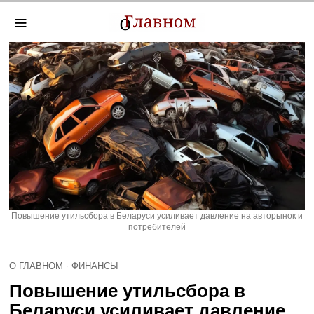
Повышение утильсбора в Беларуси усиливает давление на авторынок и
потребителей
О ГЛАВНОМ
·
ФИНАНСЫ
Повышение утильсбора в
Беларуси усиливает давление