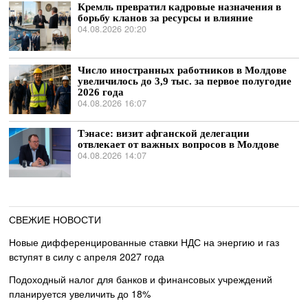
Кремль превратил кадровые назначения в
борьбу кланов за ресурсы и влияние
04.08.2026 20:20
Число иностранных работников в Молдове
увеличилось до 3,9 тыс. за первое полугодие
2026 года
04.08.2026 16:07
Тэнасе: визит афганской делегации
отвлекает от важных вопросов в Молдове
04.08.2026 14:07
СВЕЖИЕ НОВОСТИ
Новые дифференцированные ставки НДС на энергию и газ
вступят в силу с апреля 2027 года
Подоходный налог для банков и финансовых учреждений
планируется увеличить до 18%