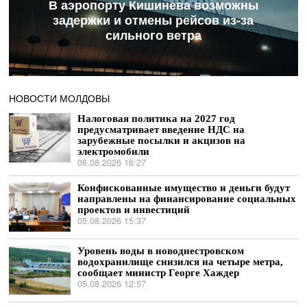
В аэропорту Кишинева возможны
задержки и отмены рейсов из-за
сильного ветра
НОВОСТИ МОЛДОВЫ
Налоговая политика на 2027 год
предусматривает введение НДС на
зарубежные посылки и акцизов на
электромобили
06.08.2026 16:27
Конфискованные имущество и деньги будут
направлены на финансирование социальных
проектов и инвестиций
05.08.2026 15:37
Уровень воды в новоднестровском
водохранилище снизился на четыре метра,
сообщает министр Георге Хаждер
05.08.2026 12:57