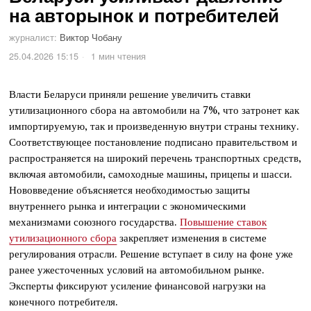
на авторынок и потребителей
журналист:
Виктор Чобану
25.04.2026 15:15
1 мин чтения
Власти Беларуси приняли решение увеличить ставки
утилизационного сбора на автомобили на 7%, что затронет как
импортируемую, так и произведенную внутри страны технику.
Соответствующее постановление подписано правительством и
распространяется на широкий перечень транспортных средств,
включая автомобили, самоходные машины, прицепы и шасси.
Нововведение объясняется необходимостью защиты
внутреннего рынка и интеграции с экономическими
механизмами союзного государства.
Повышение ставок
утилизационного сбора
закрепляет изменения в системе
регулирования отрасли. Решение вступает в силу на фоне уже
ранее ужесточенных условий на автомобильном рынке.
Эксперты фиксируют усиление финансовой нагрузки на
конечного потребителя.