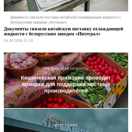
Документы связали поставку китайской охлаждающей жидкости с
белорусским заводом «Интеграл»
Документы связали китайскую поставку охлаждающей
жидкости с белорусским заводом «Интеграл»
04.08.2026 21:25
ПРЕДЫДУЩАЯ НОВОСТЬ
Кишиневская примэрия проводит
ярмарки для поддержки местных
производителей
NEXT STORY