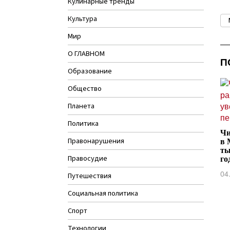
Кулинарные тренды
Культура
Мир
О ГЛАВНОМ
П
Образование
Общество
Планета
Политика
Чи
Правонарушения
в 
ты
Правосудие
го
04
Путешествия
Социальная политика
Спорт
Технологии