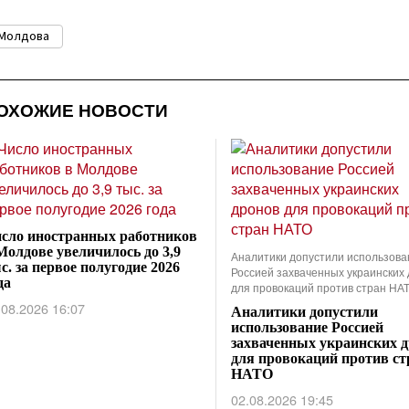
Молдова
ОХОЖИЕ НОВОСТИ
сло иностранных работников
Молдове увеличилось до 3,9
Аналитики допустили использова
с. за первое полугодие 2026
Россией захваченных украинских
да
для провокаций против стран НА
.08.2026 16:07
Аналитики допустили
использование Россией
захваченных украинских 
для провокаций против ст
НАТО
02.08.2026 19:45
ПРЕДЫДУЩАЯ НОВОСТЬ