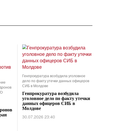
Генпрокуратура возбудила уголовное
дело по факту утечки данных офицеров
ние
СИБ в Молдове
 дронов
ТО
Генпрокуратура возбудила
уголовное дело по факту утечки
данных офицеров СИБ в
Молдове
дронов
ран
30.07.2026 23:40
NEXT STORY