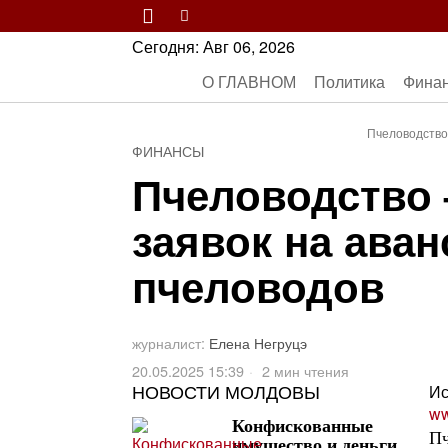
Сегодня:
Авг 06, 2026
О ГЛАВНОМ
Политика
Фина
Пчеловодство 
ФИНАНСЫ
Пчеловодство 
заявок на ава
пчеловодов
журналист:
Елена Негруцэ
20.05.2025 15:39
2 мин чтения
НОВОСТИ МОЛДОВЫ
Ис
ww
Конфискованные
Пч
имущество и деньги