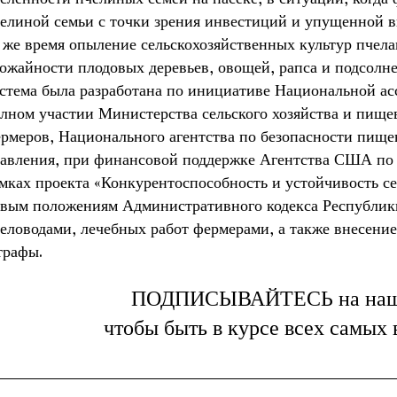
елиной семьи с точки зрения инвестиций и упущенной в
 же время опыление сельскохозяйственных культур пче
ожайности плодовых деревьев, овощей, рапса и подсо
стема была разработана по инициативе Национальной а
лном участии Министерства сельского хозяйства и пищ
рмеров, Национального агентства по безопасности пище
авления, при финансовой поддержке Агентства США по
мках проекта «Конкурентоспособность и устойчивость с
вым положениям Административного кодекса Республики
еловодами, лечебных работ фермерами, а также внесени
трафы.
ПОДПИСЫВАЙТЕСЬ на на
чтобы быть в курсе всех самых