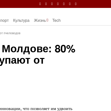
порт
Культура
Жизнь
Tech
 от пчеловодов
 Молдове: 80%
упают от
нновации, что позволяет им удвоить