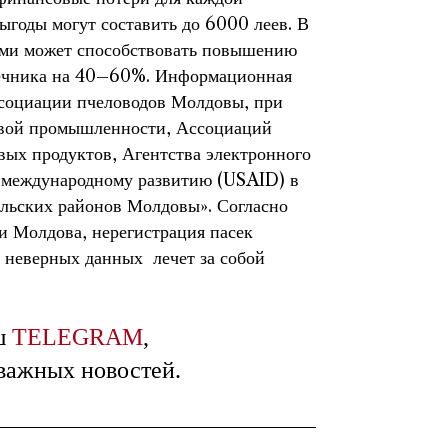
ыгоды могут составить до 6000 леев. В
лами может способствовать повышению
лнечника на 40–60%. Информационная
ссоциации пчеловодов Молдовы, при
евой промышленности, Ассоциаций
вых продуктов, Агентства электронного
 международному развитию (USAID) в
ельских районов Молдовы». Согласно
 Молдова, нерегистрация пасек
е неверных данных лечет за собой
ш
TELEGRAM
,
 важных новостей.