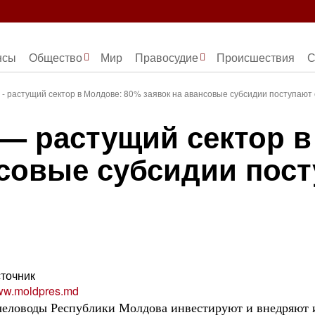
нсы
Общество
Мир
Правосудие
Происшествия
С
- растущий сектор в Молдове: 80% заявок на авансовые субсидии поступают
— растущий сектор в
нсовые субсидии пост
точник
w.moldpres.md
еловоды Республики Молдова инвестируют и внедряют и