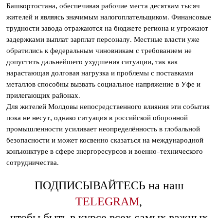
Башкортостана, обеспечивая рабочие места десяткам тысяч
жителей и являясь значимым налогоплательщиком. Финансовые
трудности завода отражаются на бюджете региона и угрожают
задержками выплат зарплат персоналу. Местные власти уже
обратились к федеральным чиновникам с требованием не
допустить дальнейшего ухудшения ситуации, так как
нарастающая долговая нагрузка и проблемы с поставками
металлов способны вызвать социальное напряжение в Уфе и
прилегающих районах.
Для жителей Молдовы непосредственного влияния эти события
пока не несут, однако ситуация в российской оборонной
промышленности усиливает неопределённость в глобальной
безопасности и может косвенно сказаться на международной
конъюнктуре в сфере энергоресурсов и военно-технического
сотрудничества.
ПОДПИСЫВАЙТЕСЬ на наш
TELEGRAM
,
чтобы быть в курсе всех самых важных