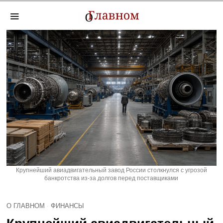
Крупнейший авиадвигательный завод России столкнулся с угрозой
банкротства из-за долгов перед поставщиками
О ГЛАВНОМ
·
ФИНАНСЫ
Крупнейший авиадвигательный