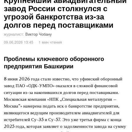
завод России столкнулся с
угрозой банкротства из-за
долгов перед поставщиками
журналист:
Виктор Чобану
09.06.2026 13:45
1 мин чтения
Проблемы ключевого оборонного
предприятия Башкирии
8 июня 2026 года стало известно, что уфимский оборонный
завод ПАО «ОДК-УМПО» оказался в сложной финансовой
ситуации из-за накопившихся долгов перед поставщиками.
Московская компания «НПК „Специальная металлургия –
Москва“» намерена подать иск о банкротстве предприятия,
являющегося ведущим производителем авиадвигателей для
истребителей Су-35 и Су-57. Это уже третья фирма с конца
2025 года, которая заявляет о задолженности завода на сумму