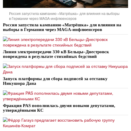
Россия запустила кампанию «Матрёшка» для влияния на выборы
в Германии через MAGA-инфлюенсеров
Россия запустила кампанию «Матрёшка» для влияния на
выборы в Германии через MAGA-инфлюенсеров
Линия электропередачи 330 кВ Бельцы–Днестровск
повреждена в результате стихийных бедствий
Запуск платформы для сбора подписей за отставку
Никушора Дана
Фракция PAS пополнилась двумя новыми депутатами,
утверждёнными КС