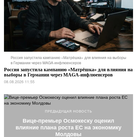
Россия запустила кампанию «Матрёшка» для влияния на выборы
в Германии через MAGA-инфлюенсеров
Россия запустила кампанию «Матрёшка» для влияния на
выборы в Германии через MAGA-инфлюенсеров
08.08.2026 11:55
ПРЕДЫДУЩАЯ НОВОСТЬ
Вице-премьер Осмокеску оценил
влияние плана роста ЕС на экономику
Молдовы