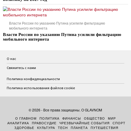
Власти России по указанию Путина усилили фильтрацию
мобильного интернета
Власти России по указанию Путина усилили фильтрацию
мобильного интернета
О нас
Свяжитесь с нами
Политика конфиденциальности
Политика использования файлов cookie
©
2026
- Все права защищены. O GLAVNOM
О ГЛАВНОМ
ПОЛИТИКА
ФИНАНСЫ
ОБЩЕСТВО
МИР
АНАЛИТИКА
ПРАВОСУДИЕ
ЧРЕЗВЫЧАЙНЫЕ СОБЫТИЯ
СПОРТ
ЗДОРОВЬЕ
КУЛЬТУРА
TECH
ПЛАНЕТА
ПУТЕШЕСТВИЯ