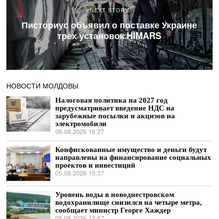
NEXT STORY
Писториус объявил о поставке Украине
трех установок HIMARS
НОВОСТИ МОЛДОВЫ
Налоговая политика на 2027 год
предусматривает введение НДС на
зарубежные посылки и акцизов на
электромобили
06.08.2026 16:27
Конфискованные имущество и деньги будут
направлены на финансирование социальных
проектов и инвестиций
05.08.2026 15:37
Уровень воды в новоднестровском
водохранилище снизился на четыре метра,
сообщает министр Георге Хаждер
05.08.2026 12:57