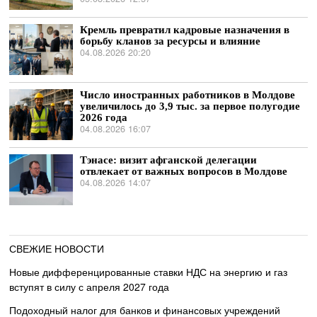
Кремль превратил кадровые назначения в
борьбу кланов за ресурсы и влияние
04.08.2026 20:20
Число иностранных работников в Молдове
увеличилось до 3,9 тыс. за первое полугодие
2026 года
04.08.2026 16:07
Тэнасе: визит афганской делегации
отвлекает от важных вопросов в Молдове
04.08.2026 14:07
СВЕЖИЕ НОВОСТИ
Новые дифференцированные ставки НДС на энергию и газ
вступят в силу с апреля 2027 года
Подоходный налог для банков и финансовых учреждений