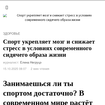
ЗДОРОВЬЕ
Спорт укрепляет мозг и снижает
стресс в условиях современного
сидячего образа жизни
журналист:
Елена Негруцэ
15.10.2025 08:07
2 мин чтения
Занимаешься ли ты
спортом достаточно? В
современном мире растёт