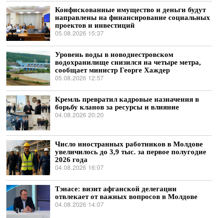
Конфискованные имущество и деньги будут
направлены на финансирование социальных
проектов и инвестиций
05.08.2026 15:37
Уровень воды в новоднестровском
водохранилище снизился на четыре метра,
сообщает министр Георге Хаждер
05.08.2026 12:57
Кремль превратил кадровые назначения в
борьбу кланов за ресурсы и влияние
04.08.2026 20:20
Число иностранных работников в Молдове
увеличилось до 3,9 тыс. за первое полугодие
2026 года
04.08.2026 16:07
Тэнасе: визит афганской делегации
отвлекает от важных вопросов в Молдове
04.08.2026 14:07