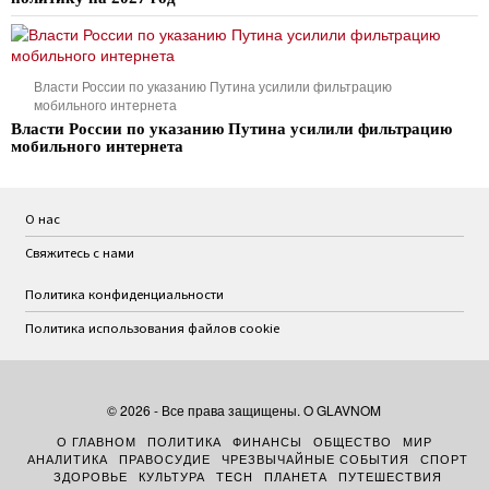
Власти России по указанию Путина усилили фильтрацию
мобильного интернета
Власти России по указанию Путина усилили фильтрацию
мобильного интернета
О нас
Свяжитесь с нами
Политика конфиденциальности
Политика использования файлов cookie
©
2026
- Все права защищены. O GLAVNOM
О ГЛАВНОМ
ПОЛИТИКА
ФИНАНСЫ
ОБЩЕСТВО
МИР
АНАЛИТИКА
ПРАВОСУДИЕ
ЧРЕЗВЫЧАЙНЫЕ СОБЫТИЯ
СПОРТ
ЗДОРОВЬЕ
КУЛЬТУРА
TECH
ПЛАНЕТА
ПУТЕШЕСТВИЯ