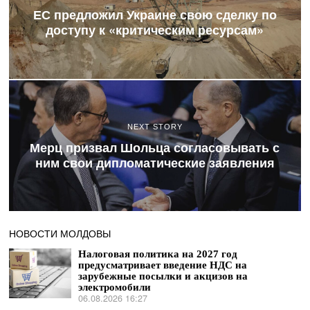
ЕС предложил Украине свою сделку по
доступу к «критическим ресурсам»
NEXT STORY
Мерц призвал Шольца согласовывать с
ним свои дипломатические заявления
НОВОСТИ МОЛДОВЫ
Налоговая политика на 2027 год
предусматривает введение НДС на
зарубежные посылки и акцизов на
электромобили
06.08.2026 16:27