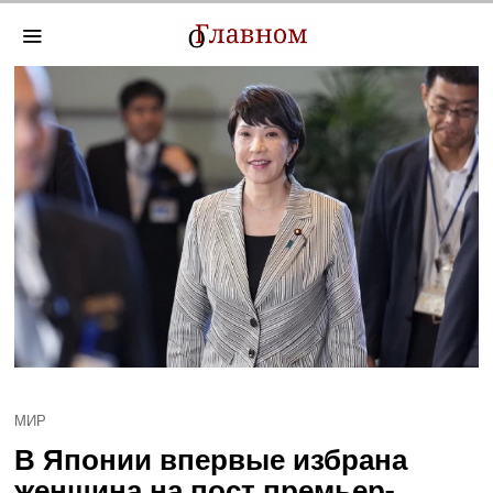
МИР
В Японии впервые избрана
женщина на пост премьер-