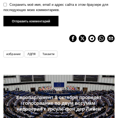
Сохранить моё имя, email и адрес сайта в этом браузере для
последующих моих комментариев.
избрание
ЛДПЯ
Такаити
ПРЕДЫДУЩАЯ НОВОСТЬ
Европарламент 9 октября проведёт
голосование по двум вотумам
недоверия к Урсуле фон дер Ляйен