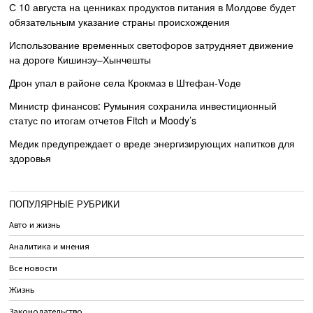
С 10 августа на ценниках продуктов питания в Молдове будет
обязательным указание страны происхождения
Использование временных светофоров затрудняет движение
на дороге Кишинэу–Хынчешты
Дрон упал в районе села Крокмаз в Штефан-Vоде
Министр финансов: Румыния сохранила инвестиционный
статус по итогам отчетов Fitch и Moody’s
Медик предупреждает о вреде энергизирующих напитков для
здоровья
ПОПУЛЯРНЫЕ РУБРИКИ
Авто и жизнь
Аналитика и мнения
Все новости
Жизнь
Законодательство