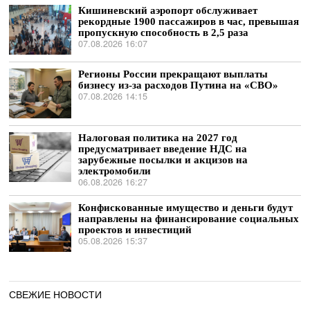
Кишиневский аэропорт обслуживает
рекордные 1900 пассажиров в час, превышая
пропускную способность в 2,5 раза
07.08.2026 16:07
Регионы России прекращают выплаты
бизнесу из-за расходов Путина на «СВО»
07.08.2026 14:15
Налоговая политика на 2027 год
предусматривает введение НДС на
зарубежные посылки и акцизов на
электромобили
06.08.2026 16:27
Конфискованные имущество и деньги будут
направлены на финансирование социальных
проектов и инвестиций
05.08.2026 15:37
СВЕЖИЕ НОВОСТИ