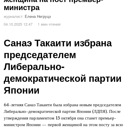
министра
журналист:
Елена Негруцэ
04.10.2025 12:47
1 мин чтения
Санаэ Такаити избрана
председателем
Либерально-
демократической партии
Японии
64-летняя Санаэ Такаити была избрана новым председателем
Либерально-демократической партии Японии (ЛДПЯ). После
утверждения парламентом 15 октября она станет премьер-
министром Японии — первой женщиной на этом посту за всю