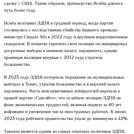
сделку с США. Таким образом, премьерство Исибы длилось
чуть более года.
Исиба возглавил ЛДПЯ в трудный период, когда партия
столкнулась с последствиями убийства бывшего премьер-
министра Синдзо Абэ в 2022 году и крупным коррупционным
скандалом. В попытке укрепить свои позиции он инициировал
досрочные выборы в нижнюю палату парламента, однако
правящая коалиция впервые с 2012 года утратила
большинство.
В 2025 году ЛДПЯ потерпела поражение на муниципальных
выборах в Токио, утратив большинство и в верхней палате
парламента. Часть консервативных избирателей перешла к
правой партии «Сансэйто», что ослабило позиции ЛДПЯ на
фоне экономических трудностей, включая первую за 40 лет
инфляцию и увеличение числа иностранных рабочих. К июлю
2025 года рейтинги правительства упали до минимума в 23%.
Такаити является одним из самых опытных политиков ЛДПЯ,