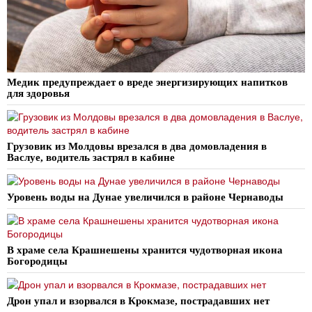
Медик предупреждает о вреде энергизирующих напитков
для здоровья
Грузовик из Молдовы врезался в два домовладения в
Васлуе, водитель застрял в кабине
Уровень воды на Дунае увеличился в районе Чернаводы
В храме села Крашнешены хранится чудотворная икона
Богородицы
Дрон упал и взорвался в Крокмазе, пострадавших нет