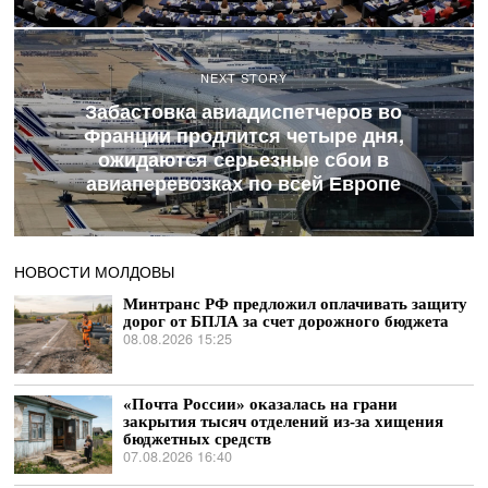
NEXT STORY
Забастовка авиадиспетчеров во
Франции продлится четыре дня,
ожидаются серьезные сбои в
авиаперевозках по всей Европе
НОВОСТИ МОЛДОВЫ
Минтранс РФ предложил оплачивать защиту
дорог от БПЛА за счет дорожного бюджета
08.08.2026 15:25
«Почта России» оказалась на грани
закрытия тысяч отделений из-за хищения
бюджетных средств
07.08.2026 16:40