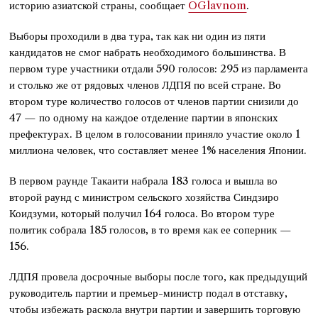
историю азиатской страны, сообщает
OGlavnom
.
Выборы проходили в два тура, так как ни один из пяти
кандидатов не смог набрать необходимого большинства. В
первом туре участники отдали 590 голосов: 295 из парламента
и столько же от рядовых членов ЛДПЯ по всей стране. Во
втором туре количество голосов от членов партии снизили до
47 — по одному на каждое отделение партии в японских
префектурах. В целом в голосовании приняло участие около 1
миллиона человек, что составляет менее 1% населения Японии.
В первом раунде Такаити набрала 183 голоса и вышла во
второй раунд с министром сельского хозяйства Синдзиро
Коидзуми, который получил 164 голоса. Во втором туре
политик собрала 185 голосов, в то время как ее соперник —
156.
ЛДПЯ провела досрочные выборы после того, как предыдущий
руководитель партии и премьер-министр подал в отставку,
чтобы избежать раскола внутри партии и завершить торговую