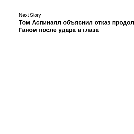
Next Story
Том Аспинэлл объяснил отказ продол
Ганом после удара в глаза