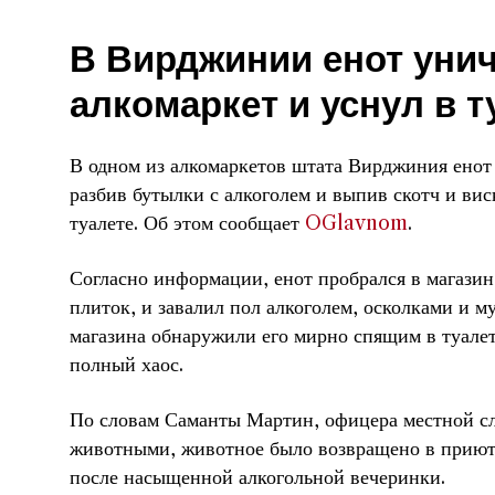
В Вирджинии енот уни
алкомаркет и уснул в т
В одном из алкомаркетов штата Вирджиния енот
разбив бутылки с алкоголем и выпив скотч и виск
туалете. Об этом сообщает
OGlavnom
.
Согласно информации, енот пробрался в магазин
плиток, и завалил пол алкоголем, осколками и 
магазина обнаружили его мирно спящим в туалете
полный хаос.
По словам Саманты Мартин, офицера местной с
животными, животное было возвращено в приют, 
после насыщенной алкогольной вечеринки.