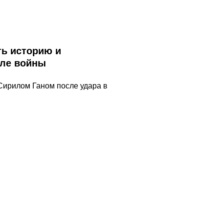
ь историю и
сле войны