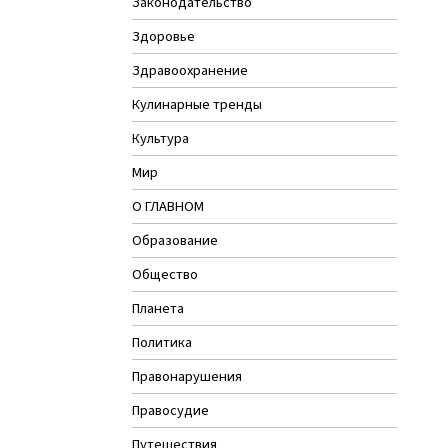
Законодательство
Здоровье
Здравоохранение
Кулинарные тренды
Культура
Мир
О ГЛАВНОМ
Образование
Общество
Планета
Политика
Правонарушения
Правосудие
Путешествия