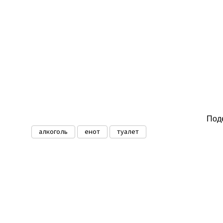
Под
алкоголь
енот
туалет