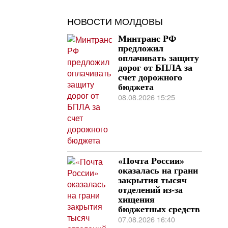
НОВОСТИ МОЛДОВЫ
Минтранс РФ
предложил
оплачивать защиту
дорог от БПЛА за
счет дорожного
бюджета
08.08.2026 15:25
«Почта России»
оказалась на грани
закрытия тысяч
отделений из-за
хищения
бюджетных средств
07.08.2026 16:40