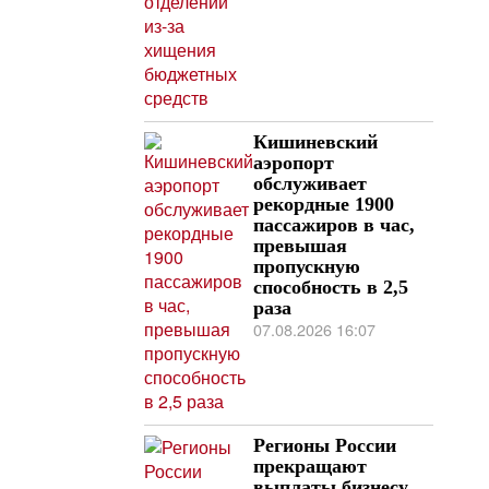
Кишиневский
аэропорт
обслуживает
рекордные 1900
пассажиров в час,
превышая
пропускную
способность в 2,5
раза
07.08.2026 16:07
Регионы России
прекращают
выплаты бизнесу