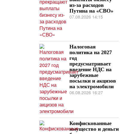
из-за расходов
Путина на «СВО»
07.08.2026 14:15
Налоговая
политика на 2027
год
предусматривает
введение НДС на
зарубежные
посылки и акцизов
на электромобили
06.08.2026 16:27
Конфискованные
имущество и деньги