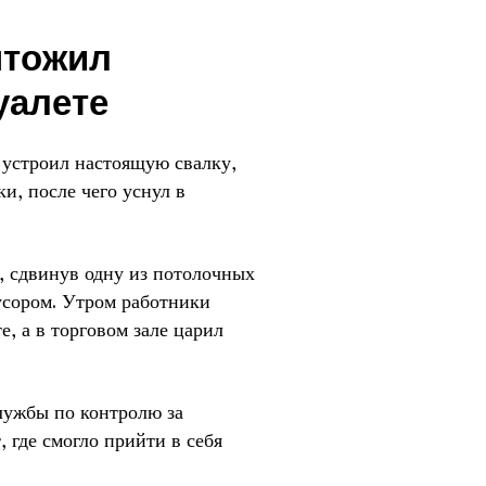
чтожил
уалете
 устроил настоящую свалку,
и, после чего уснул в
, сдвинув одну из потолочных
мусором. Утром работники
, а в торговом зале царил
лужбы по контролю за
где смогло прийти в себя