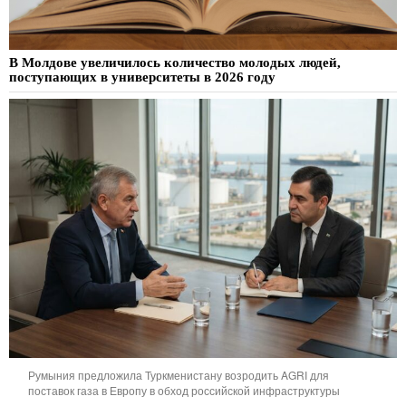
В Молдове увеличилось количество молодых людей,
поступающих в университеты в 2026 году
Румыния предложила Туркменистану возродить AGRI для
поставок газа в Европу в обход российской инфраструктуры