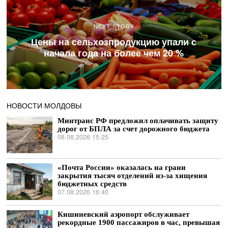
NEXT STORY
Цены на сельхозпродукцию упали с
начала года на более чем 20 %
НОВОСТИ МОЛДОВЫ
Минтранс РФ предложил оплачивать защиту
дорог от БПЛА за счет дорожного бюджета
08.08.2026 15:25
«Почта России» оказалась на грани
закрытия тысяч отделений из-за хищения
бюджетных средств
07.08.2026 16:40
Кишиневский аэропорт обслуживает
рекордные 1900 пассажиров в час, превышая