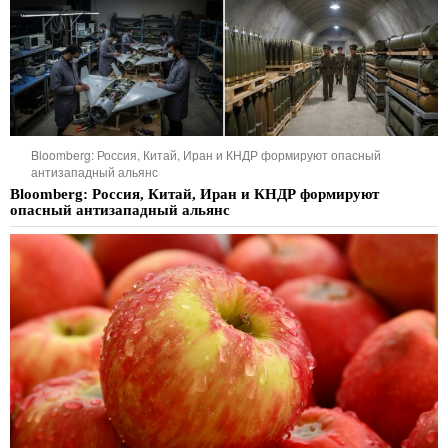
Bloomberg: Россия, Китай, Иран и КНДР формируют опасный
антизападный альянс
Bloomberg: Россия, Китай, Иран и КНДР формируют
опасный антизападный альянс