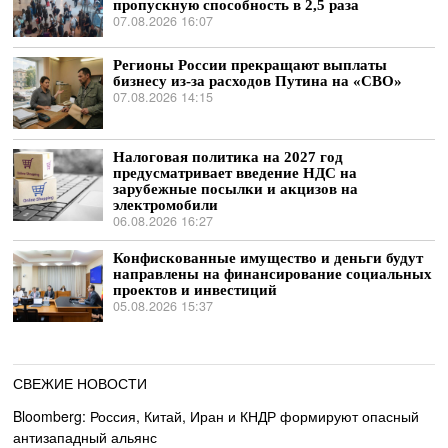
пропускную способность в 2,5 раза
07.08.2026 16:07
Регионы России прекращают выплаты
бизнесу из-за расходов Путина на «СВО»
07.08.2026 14:15
Налоговая политика на 2027 год
предусматривает введение НДС на
зарубежные посылки и акцизов на
электромобили
06.08.2026 16:27
Конфискованные имущество и деньги будут
направлены на финансирование социальных
проектов и инвестиций
05.08.2026 15:37
СВЕЖИЕ НОВОСТИ
Bloomberg: Россия, Китай, Иран и КНДР формируют опасный
антизападный альянс