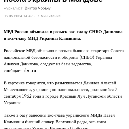
журналист:
Виктор Чобану
06.05.2024 14:42
1 мин чтения
МВД России объявило в розыск экс-главу СНБО Данилова
и экс-главу МИД Украины Климкина
.
Российское МВД объявило в розыск бывшего секретаря Совета
национальной безопасности и обороны (СНБО) Украины
Алексея Данилова, следует из базы ведомства,
сообщает rbc.ru
В карточке говорится, что разыскивается Данилов Алексей
Мячеславович, украинец по национальности, родившийся 7
сентября 1962 года в городе Красный Луч Луганской области
Украины.
Также в базу занесены экс-глава украинского МИДа Павел
Климкин и бывший спикер Верховной рады, экс-глава
правительства Украины Владимир Гройсман.