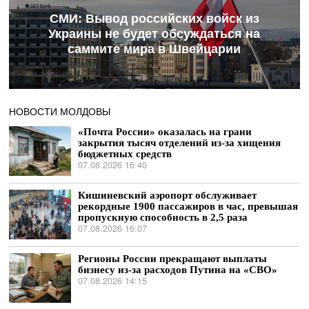
СМИ: Вывод российских войск из
Украины не будет обсуждаться на
саммите мира в Швейцарии
НОВОСТИ МОЛДОВЫ
«Почта России» оказалась на грани
закрытия тысяч отделений из-за хищения
бюджетных средств
07.08.2026 16:40
Кишиневский аэропорт обслуживает
рекордные 1900 пассажиров в час, превышая
пропускную способность в 2,5 раза
07.08.2026 16:07
Регионы России прекращают выплаты
бизнесу из-за расходов Путина на «СВО»
07.08.2026 14:15