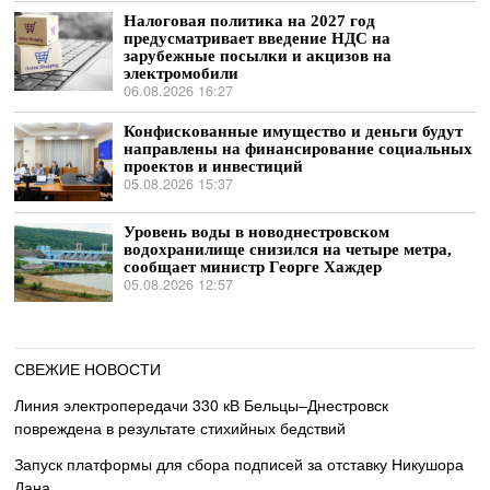
Налоговая политика на 2027 год
предусматривает введение НДС на
зарубежные посылки и акцизов на
электромобили
06.08.2026 16:27
Конфискованные имущество и деньги будут
направлены на финансирование социальных
проектов и инвестиций
05.08.2026 15:37
Уровень воды в новоднестровском
водохранилище снизился на четыре метра,
сообщает министр Георге Хаждер
05.08.2026 12:57
СВЕЖИЕ НОВОСТИ
Линия электропередачи 330 кВ Бельцы–Днестровск
повреждена в результате стихийных бедствий
Запуск платформы для сбора подписей за отставку Никушора
Дана