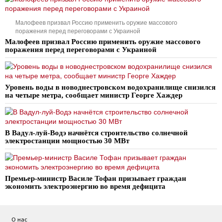
Малофеев призвал Россию применить оружие массового
поражения перед переговорами с Украиной
Малофеев призвал Россию применить оружие массового
поражения перед переговорами с Украиной
Уровень воды в новоднестровском водохранилище снизился
на четыре метра, сообщает министр Георге Хаждер
В Вадул-луй-Водэ начнётся строительство солнечной
электростанции мощностью 30 МВт
Премьер-министр Василе Тофан призывает граждан
экономить электроэнергию во время дефицита
О нас