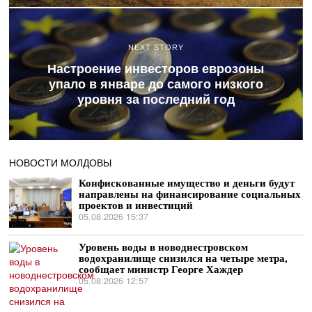
NEXT STORY
Настроение инвесторов еврозоны
упало в январе до самого низкого
уровня за последний год
НОВОСТИ МОЛДОВЫ
Конфискованные имущество и деньги будут
направлены на финансирование социальных
проектов и инвестиций
05.08.2026 15:37
Уровень воды в новоднестровском
водохранилище снизился на четыре метра,
сообщает министр Георге Хаждер
05.08.2026 12:57