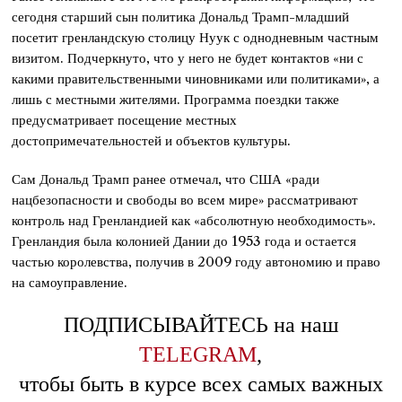
сегодня старший сын политика Дональд Трамп-младший
посетит гренландскую столицу Нуук с однодневным частным
визитом. Подчеркнуто, что у него не будет контактов «ни с
какими правительственными чиновниками или политиками», а
лишь с местными жителями. Программа поездки также
предусматривает посещение местных
достопримечательностей и объектов культуры.
Сам Дональд Трамп ранее отмечал, что США «ради
нацбезопасности и свободы во всем мире» рассматривают
контроль над Гренландией как «абсолютную необходимость».
Гренландия была колонией Дании до 1953 года и остается
частью королевства, получив в 2009 году автономию и право
на самоуправление.
ПОДПИСЫВАЙТЕСЬ на наш
TELEGRAM
,
чтобы быть в курсе всех самых важных