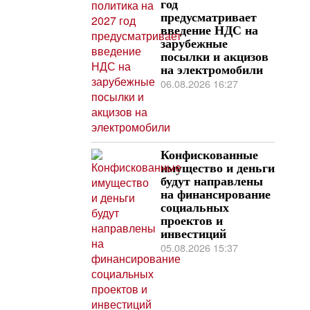
год
предусматривает
введение НДС на
зарубежные
посылки и акцизов
на электромобили
06.08.2026 16:27
Конфискованные
имущество и деньги
будут направлены
на финансирование
социальных
проектов и
инвестиций
05.08.2026 15:37