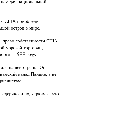
а нам для национальной
обы США приобрели
шой остров в мире.
ть право собственности США
ой морской торговли,
стям в 1999 году.
 для нашей страны. Он
намский канал Панаме, а не
рналистам.
редериксен подчеркнула, что