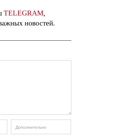
ш
TELEGRAM
,
 важных новостей.