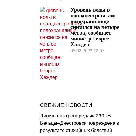
Уровень воды в
новоднестровском
водохранилище
снизился на четыре
метра, сообщает
министр Георге
Хаждер
05.08.2026 12:57
СВЕЖИЕ НОВОСТИ
Линия электропередачи 330 кВ
Бельцы–Днестровск повреждена в
результате стихийных бедствий