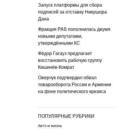
Запуск платформы для сбора
подписей за отставку Никушора
Дана
Фракция PAS пополнилась двумя
новыми депутатами,
утверждёнными КС
Фёдор Гагауз предлагает
восстановить рабочую группу
Кишинёв-Комрат
Оверчук подтвердил обвал
товарооборота России и Армении
на фоне политического кризиса
ПОПУЛЯРНЫЕ РУБРИКИ
Авто и жизнь