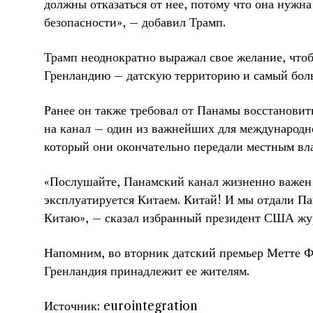
должны отказаться от нее, потому что она нужн
безопасности», – добавил Трамп.
Трамп неоднократно выражал свое желание, чт
Гренландию – датскую территорию и самый боль
Ранее он также требовал от Панамы восстанови
на канал – один из важнейших для международн
который они окончательно передали местным вла
«Послушайте, Панамский канал жизненно важен
эксплуатируется Китаем. Китай! И мы отдали Па
Китаю», – сказал избранный президент США жу
Напомним, во вторник датский премьер Метте Ф
Гренландия принадлежит ее жителям.
Источник: eurointegration