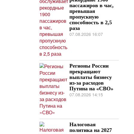
пассажиров в час,
превышая
пропускную
способность в 2,5
раза
07.08.2026 16:07
Регионы России
прекращают
выплаты бизнесу
из-за расходов
Путина на «СВО»
07.08.2026 14:15
Налоговая
политика на 2027