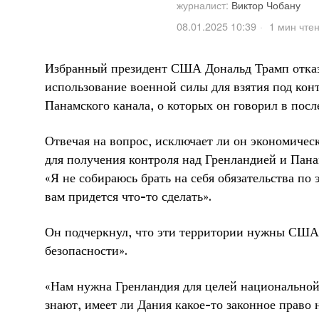
журналист:
Виктор Чобану
08.01.2025 10:39
1 мин чте
Избранный президент США Дональд Трамп отказ
использование военной силы для взятия под кон
Панамского канала, о которых он говорил в посл
Отвечая на вопрос, исключает ли он экономичес
для получения контроля над Гренландией и Пана
«Я не собираюсь брать на себя обязательства по 
вам придется что-то сделать».
Он подчеркнул, что эти территории нужны США
безопасности».
«Нам нужна Гренландия для целей национальной
знают, имеет ли Дания какое-то законное право н