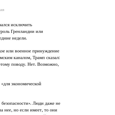
ния
ался исключить
троль Гренландии или
едние недели.
кое или военное принуждение
мским каналом, Трамп сказал:
этому поводу. Нет. Возможно,
 «для экономической
 безопасности». Люди даже не
а нее, но если имеет, то они