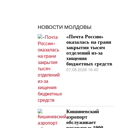
НОВОСТИ МОЛДОВЫ
«Почта России»
оказалась на грани
закрытия тысяч
отделений из-за
хищения
бюджетных средств
07.08.2026 16:40
Кишиневский
аэропорт
обслуживает
рекордные 1900