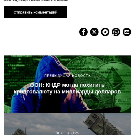
ПРЕДЫДУЩАЯ НОВОСТЬ
ООН: КНДР могла похитить
криптовалюту на миллиарды долларов
NEXT STORY