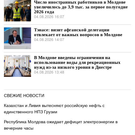
Число иностранных работников в Молдове
увеличилось до 3,9 тыс. за первое полугодие
2026 года
04.08.2026 16:07
Тэнасе: визит афганской делегации
отвлекает от важных вопросов в Молдове
04.08.2026 14:07
В Молдове введены ограничения на
использование воды для рекреационных
нужд из-за низкого уровня в Днестре
04.08.2026 13:48
СВЕЖИЕ НОВОСТИ
Казахстан и Ливия вытесняют российскую нефть с
единственного НПЗ Грузии
Республика Молдова ожидает дефицит электроэнергии в
вечерние часы