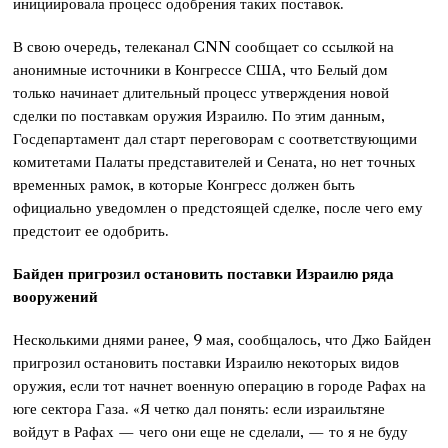
инициировала процесс одобрения таких поставок.
В свою очередь, телеканал CNN сообщает со ссылкой на
анонимные источники в Конгрессе США, что Белый дом
только начинает длительный процесс утверждения новой
сделки по поставкам оружия Израилю. По этим данным,
Госдепартамент дал старт переговорам с соответствующими
комитетами Палаты представителей и Сената, но нет точных
временных рамок, в которые Конгресс должен быть
официально уведомлен о предстоящей сделке, после чего ему
предстоит ее одобрить.
Байден пригрозил остановить поставки Израилю ряда
вооружений
Несколькими днями ранее, 9 мая, сообщалось, что Джо Байден
пригрозил остановить поставки Израилю некоторых видов
оружия, если тот начнет военную операцию в городе Рафах на
юге сектора Газа. «Я четко дал понять: если израильтяне
войдут в Рафах — чего они еще не сделали, — то я не буду