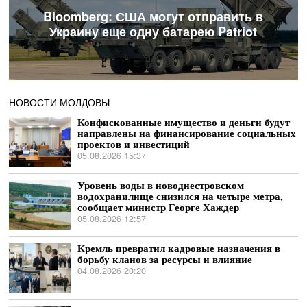
Bloomberg: США могут отправить в
Украину еще одну батарею Patriot
НОВОСТИ МОЛДОВЫ
Конфискованные имущество и деньги будут
направлены на финансирование социальных
проектов и инвестиций
05.08.2026 15:37
Уровень воды в новоднестровском
водохранилище снизился на четыре метра,
сообщает министр Георге Хаждер
05.08.2026 12:57
Кремль превратил кадровые назначения в
борьбу кланов за ресурсы и влияние
04.08.2026 20:20