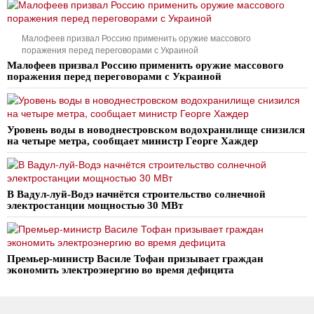
Малофеев призвал Россию применить оружие массового
поражения перед переговорами с Украиной
Малофеев призвал Россию применить оружие массового
поражения перед переговорами с Украиной
Уровень воды в новоднестровском водохранилище снизился
на четыре метра, сообщает министр Георге Хаждер
В Вадул-луй-Водэ начнётся строительство солнечной
электростанции мощностью 30 МВт
Премьер-министр Василе Тофан призывает граждан
экономить электроэнергию во время дефицита