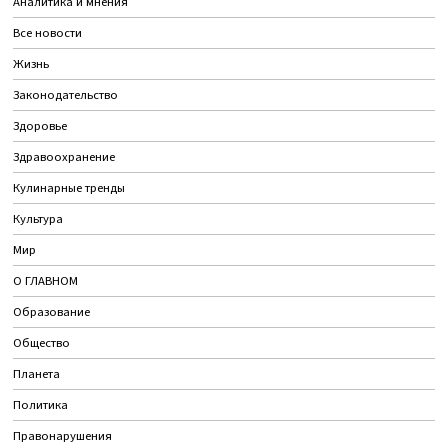
Аналитика и мнения
Все новости
Жизнь
Законодательство
Здоровье
Здравоохранение
Кулинарные тренды
Культура
Мир
О ГЛАВНОМ
Образование
Общество
Планета
Политика
Правонарушения