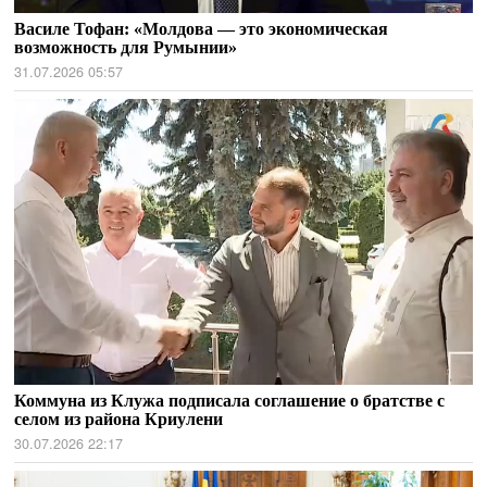
Василе Тофан: «Молдова — это экономическая
возможность для Румынии»
31.07.2026 05:57
Коммуна из Клужа подписала соглашение о братстве с
селом из района Криулени
30.07.2026 22:17