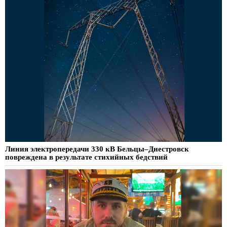
Линия электропередачи 330 кВ Бельцы–Днестровск
повреждена в результате стихийных бедствий