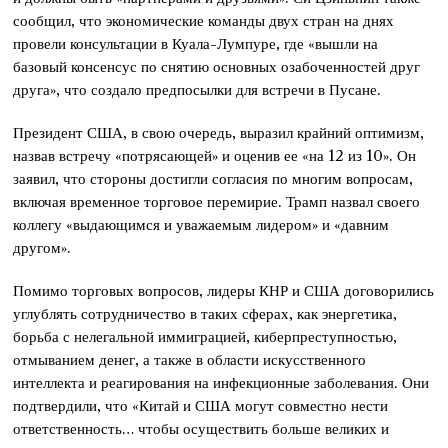
сообщил, что экономические команды двух стран на днях
провели консультации в Куала-Лумпуре, где «вышли на
базовый консенсус по снятию основных озабоченностей друг
друга», что создало предпосылки для встречи в Пусане.
Президент США, в свою очередь, выразил крайний оптимизм,
назвав встречу «потрясающей» и оценив ее «на 12 из 10». Он
заявил, что стороны достигли согласия по многим вопросам,
включая временное торговое перемирие. Трамп назвал своего
коллегу «выдающимся и уважаемым лидером» и «давним
другом».
Помимо торговых вопросов, лидеры КНР и США договорились
углублять сотрудничество в таких сферах, как энергетика,
борьба с нелегальной иммиграцией, киберпреступностью,
отмыванием денег, а также в области искусственного
интеллекта и реагирования на инфекционные заболевания. Они
подтвердили, что «Китай и США могут совместно нести
ответственность… чтобы осуществить больше великих и