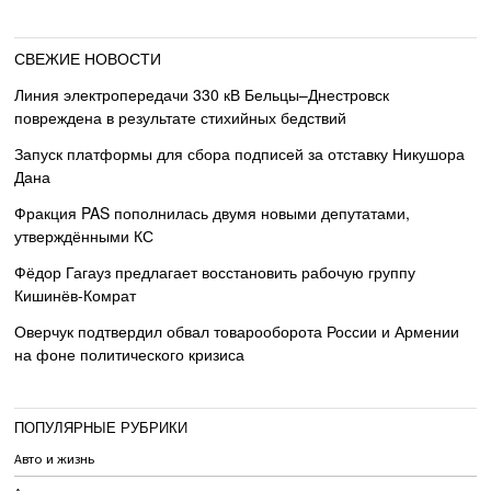
СВЕЖИЕ НОВОСТИ
Линия электропередачи 330 кВ Бельцы–Днестровск
повреждена в результате стихийных бедствий
Запуск платформы для сбора подписей за отставку Никушора
Дана
Фракция PAS пополнилась двумя новыми депутатами,
утверждёнными КС
Фёдор Гагауз предлагает восстановить рабочую группу
Кишинёв-Комрат
Оверчук подтвердил обвал товарооборота России и Армении
на фоне политического кризиса
ПОПУЛЯРНЫЕ РУБРИКИ
Авто и жизнь