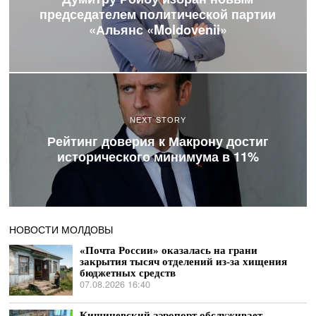
председателем политической партии
«Альянс «Moldovenii»
NEXT STORY
Рейтинг доверия к Макрону достиг
исторического минимума в 11%
НОВОСТИ МОЛДОВЫ
«Почта России» оказалась на грани
закрытия тысяч отделений из-за хищения
бюджетных средств
07.08.2026 16:40
Кишиневский аэропорт обслуживает