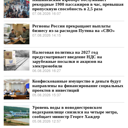
рекордные 1900 пассажиров в час, превышая
пропускную способность в 2,5 раза
07.08.2026 16:07
Регионы России прекращают выплаты
бизнесу из-за расходов Путина на «СВО»
07.08.2026 14:15
Налоговая политика на 2027 год
предусматривает введение НДС на
зарубежные посылки и акцизов на
электромобили
06.08.2026 16:27
Конфискованные имущество и деньги будут
направлены на финансирование социальных
проектов и инвестиций
05.08.2026 15:37
Уровень воды в новоднестровском
водохранилище снизился на четыре метра,
сообщает министр Георге Хаждер
05.08.2026 12:57