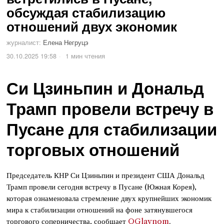
обсуждая стабилизацию
отношений двух экономик
журналист:
Елена Негруцэ
30.10.2025 19:58
1 мин чтения
Си Цзиньпин и Дональд
Трамп провели встречу в
Пусане для стабилизации
торговых отношений
Председатель КНР Си Цзиньпин и президент США Дональд
Трамп провели сегодня встречу в Пусане (Южная Корея),
которая ознаменовала стремление двух крупнейших экономик
мира к стабилизации отношений на фоне затянувшегося
торгового соперничества, сообщает
OGlavnom
.