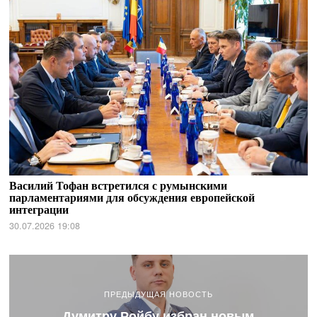
Василий Тофан встретился с румынскими
парламентариями для обсуждения европейской
интеграции
30.07.2026 19:08
ПРЕДЫДУЩАЯ НОВОСТЬ
Думитру Ройбу избран новым