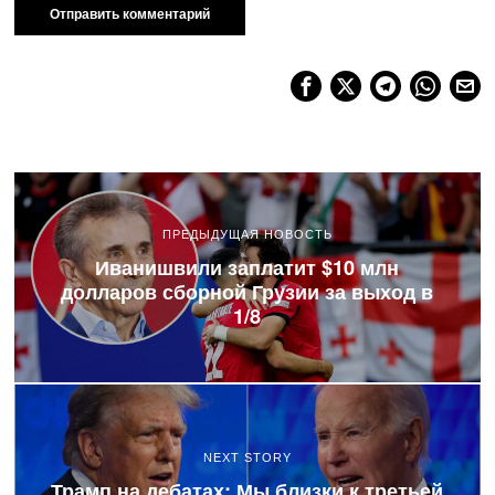
ПРЕДЫДУЩАЯ НОВОСТЬ
Иванишвили заплатит $10 млн
долларов сборной Грузии за выход в
1/8
NEXT STORY
Трамп на дебатах: Мы близки к третьей