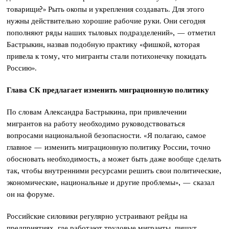
товарищи?» Рыть окопы и укрепления создавать. Для этого
нужны действительно хорошие рабочие руки. Они сегодня
пополняют ряды наших тыловых подразделений», — отметил
Бастрыкин, назвав подобную практику «фишкой, которая
привела к тому, что мигранты стали потихонечку покидать
Россию».
Глава СК предлагает изменить миграционную политику
По словам Александра Бастрыкина, при привлечении
мигрантов на работу необходимо руководствоваться
вопросами национальной безопасности. «Я полагаю, самое
главное — изменить миграционную политику России, точно
обосновать необходимость, а может быть даже вообще сделать
так, чтобы внутренними ресурсами решить свои политические,
экономические, национальные и другие проблемы», — сказал
он на форуме.
Российские силовики регулярно устраивают рейды на
предприятиях, где работают трудовые мигранты, пишут