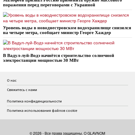
поражения перед переговорами с Украиной
Уровень воды в новоднестровском водохранилище снизился
на четыре метра, сообщает министр Георге Хаждер
В Вадул-луй-Водэ начнётся строительство солнечной
электростанции мощностью 30 МВт
О нас
Свяжитесь с нами
Политика конфиденциальности
Политика использования файлов cookie
©
2026
- Все права защищены. O GLAVNOM