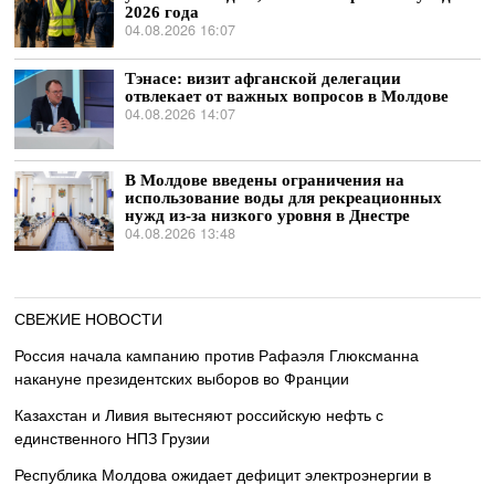
2026 года
04.08.2026 16:07
Тэнасе: визит афганской делегации
отвлекает от важных вопросов в Молдове
04.08.2026 14:07
В Молдове введены ограничения на
использование воды для рекреационных
нужд из-за низкого уровня в Днестре
04.08.2026 13:48
СВЕЖИЕ НОВОСТИ
Россия начала кампанию против Рафаэля Глюксманна
накануне президентских выборов во Франции
Казахстан и Ливия вытесняют российскую нефть с
единственного НПЗ Грузии
Республика Молдова ожидает дефицит электроэнергии в