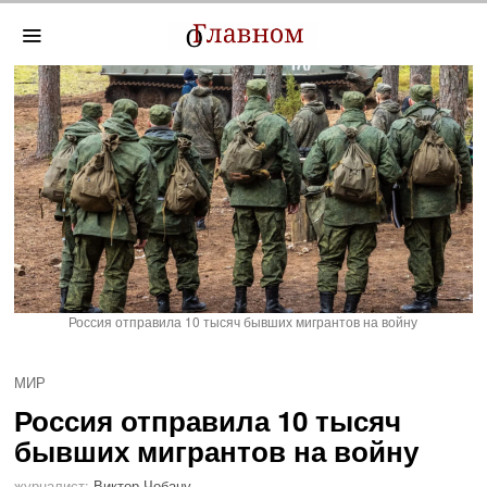
Россия отправила 10 тысяч бывших мигрантов на войну
МИР
Россия отправила 10 тысяч
бывших мигрантов на войну
журналист:
Виктор Чобану