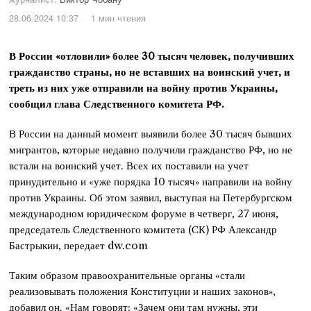
28.06.2024 10:37
1 мин чтения
В России «отловили» более 30 тысяч человек, получивших
гражданство страны, но не вставших на воинский учет, и
треть из них уже отправили на войну против Украины,
сообщил глава Следственного комитета РФ.
В России на данный момент выявили более 30 тысяч бывших
мигрантов, которые недавно получили гражданство РФ, но не
встали на воинский учет. Всех их поставили на учет
принудительно и «уже порядка 10 тысяч» направили на войну
против Украины. Об этом заявил, выступая на Петербургском
международном юридическом форуме в четверг, 27 июня,
председатель Следственного комитета (СК) РФ Александр
Бастрыкин, передает dw.com
Таким образом правоохранительные органы «стали
реализовывать положения Конституции и наших законов»,
добавил он. «Нам говорят: «Зачем они там нужны, эти