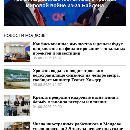
мировой войне из-за Байдена
НОВОСТИ МОЛДОВЫ
Конфискованные имущество и деньги будут
направлены на финансирование социальных
проектов и инвестиций
05.08.2026 15:37
Уровень воды в новоднестровском
водохранилище снизился на четыре метра,
сообщает министр Георге Хаждер
05.08.2026 12:57
Кремль превратил кадровые назначения в
борьбу кланов за ресурсы и влияние
04.08.2026 20:20
Число иностранных работников в Молдове
увеличилось до 3,9 тыс. за первое полугодие