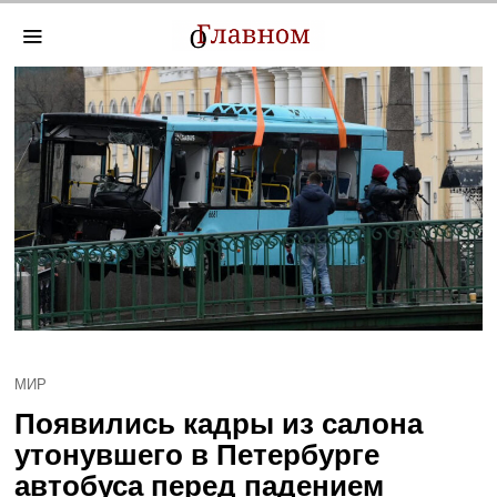
МИР
Появились кадры из салона
утонувшего в Петербурге
автобуса перед падением