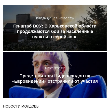
ПРЕДЫДУЩАЯ НОВОСТЬ
Генштаб ВСУ: В Харьковской области
продолжаются бои за населенные
пункты в серой зоне
NEXT STORY
Представителя Нидерландов на
«Евровидении» отстранили от участия
НОВОСТИ МОЛДОВЫ