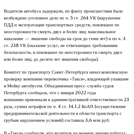
Водителя автобуса задержали, по факту происшествия было
возбуждено уголовное дело по ч. 5 ст. 264 УК (нарушение
ПДД и эксплуатации транспортных средств, повлекшее по
неосторожности смерть двух и более лиц; максимальное
наказание — лишение свободы на срок до семи лет) и по ч. 3
ст. 238 УК (оказание услуг, не отвечающих требованиям
безопасности, и повлекшее по неосторожности смерть двух
или более лиц; до десяти лет лишения свободы).
Комитет по транспорту Санкт-Петербурга начал комплексную
проверку компании-перевозчика «Такси», владеющей упавшим
в Мойку автобусом. Объединенная пресс-служба судов
Петербурга сообщала, что с января 2022 года
компанию привлекали к административной ответственности 23
раза, сумма штрафов по ч. 4 ст. 14.1.2 КоАП (осуществление
предпринимательской деятельности в области транспорта с
грубым нарушением условий) составила 3,6 млн руб.
В «Такси» сообщали, что водитель на момент аварии работал