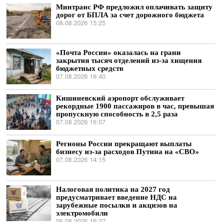
Минтранс РФ предложил оплачивать защиту
дорог от БПЛА за счет дорожного бюджета
08.08.2026 15:25
«Почта России» оказалась на грани
закрытия тысяч отделений из-за хищения
бюджетных средств
07.08.2026 16:40
Кишиневский аэропорт обслуживает
рекордные 1900 пассажиров в час, превышая
пропускную способность в 2,5 раза
07.08.2026 16:07
Регионы России прекращают выплаты
бизнесу из-за расходов Путина на «СВО»
07.08.2026 14:15
Налоговая политика на 2027 год
предусматривает введение НДС на
зарубежные посылки и акцизов на
электромобили
06.08.2026 16:27