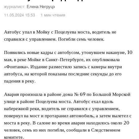
журналист:
Елена Негруцэ
11.05.2024 15:53
1 мин чтения
Автобус упал в Мойку с Поцелуева моста, водитель не
справился с управлением. Погибли семь человек.
Появились новые кадры с автобусом, утонувшем накануне, 10
мая, в реке Мойке в Санкт-Петербурге, их опубликовала
«Фонтанка». Издание разместило запись с камеры внутри
автобуса, на которой показаны последние секунды до его
падения в реку.
Авария произошла в районе дома № 69 по Большой Морской
улице в районе Поцелуева моста. Автобус ехал вдоль
набережной реки, водитель не справился с управлением,
повернул на мост и протаранил автомобиль, а затем вылетел с
моста в реку. В салоне во время аварии находилось около 20
человек, семь из них погибли, сообщали в Следственном
комитете.