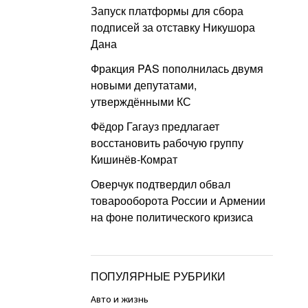
Запуск платформы для сбора
подписей за отставку Никушора
Дана
Фракция PAS пополнилась двумя
новыми депутатами,
утверждёнными КС
Фёдор Гагауз предлагает
восстановить рабочую группу
Кишинёв-Комрат
Оверчук подтвердил обвал
товарооборота России и Армении
на фоне политического кризиса
ПОПУЛЯРНЫЕ РУБРИКИ
Авто и жизнь