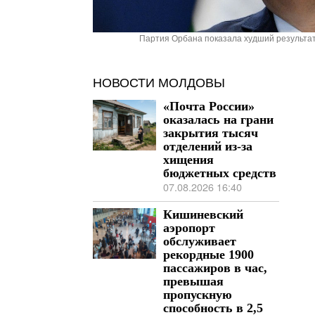
Партия Орбана показала худший результат
НОВОСТИ МОЛДОВЫ
«Почта России»
оказалась на грани
закрытия тысяч
отделений из-за
хищения
бюджетных средств
07.08.2026 16:40
Кишиневский
аэропорт
обслуживает
рекордные 1900
пассажиров в час,
превышая
пропускную
способность в 2,5