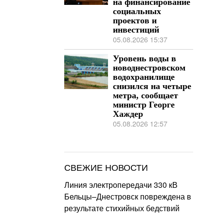
на финансирование
социальных
проектов и
инвестиций
05.08.2026 15:37
Уровень воды в
новоднестровском
водохранилище
снизился на четыре
метра, сообщает
министр Георге
Хаждер
05.08.2026 12:57
СВЕЖИЕ НОВОСТИ
Линия электропередачи 330 кВ
Бельцы–Днестровск повреждена в
результате стихийных бедствий