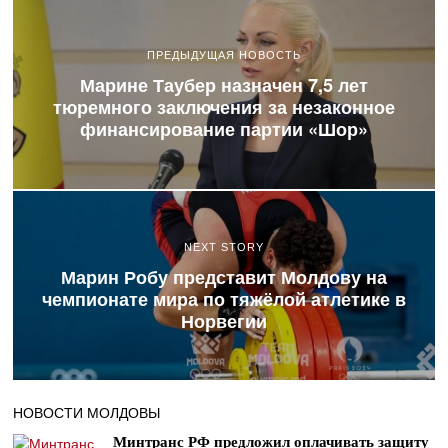
ПРЕДЫДУЩАЯ НОВОСТЬ
Марине Таубер назначен 7,5 лет
тюремного заключения за незаконное
финансирование партии «Шор»
NEXT STORY
Марин Робу представит Молдову на
чемпионате мира по тяжёлой атлетике в
Норвегии
НОВОСТИ МОЛДОВЫ
Минтранс РФ предложил оплачивать защиту