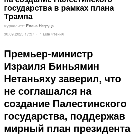
государства в рамках плана
Трампа
журналист:
Елена Негруцэ
30.09.2025 17:37
1 мин чтения
Премьер-министр
Израиля Биньямин
Нетаньяху заверил, что
не соглашался на
создание Палестинского
государства, поддержав
мирный план президента