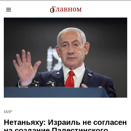
МИР
Нетаньяху: Израиль не согласен
на создание Палестинского