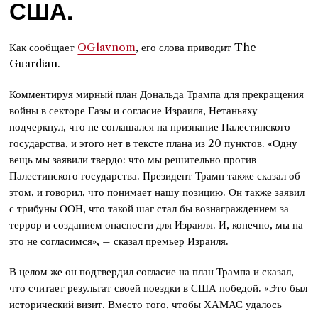
США.
Как сообщает
OGlavnom
, его слова приводит The
Guardian.
Комментируя мирный план Дональда Трампа для прекращения
войны в секторе Газы и согласие Израиля, Нетаньяху
подчеркнул, что не соглашался на признание Палестинского
государства, и этого нет в тексте плана из 20 пунктов. «Одну
вещь мы заявили твердо: что мы решительно против
Палестинского государства. Президент Трамп также сказал об
этом, и говорил, что понимает нашу позицию. Он также заявил
с трибуны ООН, что такой шаг стал бы вознаграждением за
террор и созданием опасности для Израиля. И, конечно, мы на
это не согласимся», – сказал премьер Израиля.
В целом же он подтвердил согласие на план Трампа и сказал,
что считает результат своей поездки в США победой. «Это был
исторический визит. Вместо того, чтобы ХАМАС удалось