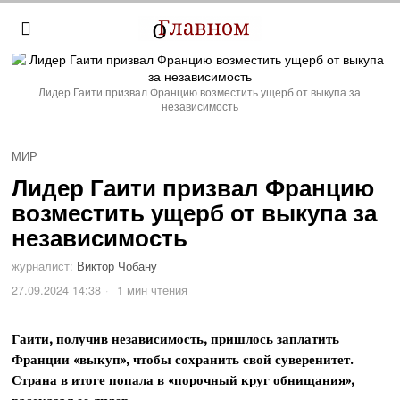
Лидер Гаити призвал Францию возместить ущерб от выкупа за
независимость
МИР
Лидер Гаити призвал Францию
возместить ущерб от выкупа за
независимость
журналист:
Виктор Чобану
27.09.2024 14:38
1 мин чтения
Гаити, получив независимость, пришлось заплатить
Франции «выкуп», чтобы сохранить свой суверенитет.
Страна в итоге попала в «порочный круг обнищания»,