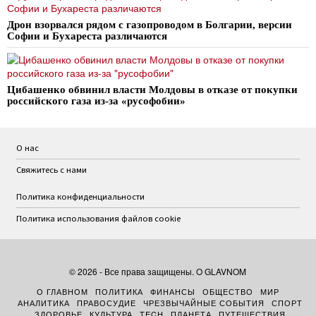
Дрон взорвался рядом с газопроводом в Болгарии, версии
Софии и Бухареста различаются
Цибашенко обвинил власти Молдовы в отказе от покупки
российского газа из-за «русофобии»
О нас
Свяжитесь с нами
Политика конфиденциальности
Политика использования файлов cookie
©
2026
- Все права защищены. O GLAVNOM
О ГЛАВНОМ
ПОЛИТИКА
ФИНАНСЫ
ОБЩЕСТВО
МИР
АНАЛИТИКА
ПРАВОСУДИЕ
ЧРЕЗВЫЧАЙНЫЕ СОБЫТИЯ
СПОРТ
ЗДОРОВЬЕ
КУЛЬТУРА
TECH
ПЛАНЕТА
ПУТЕШЕСТВИЯ