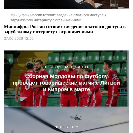
Минцифры России готовит введение платного доступа к
зарубежному интернету с ограничениями
Минцифры России готовит введение платного доступа к
зарубежному интернету с ограничениями
27.06.2026 12:50
ПРЕДЫДУЩАЯ НОВОСТЬ
Сборная Молдовы по футболу
проведет товарищеские матчи с Литвой
и Кипром в марте
NEXT STORY