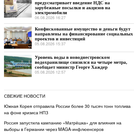
предусматривает введение НДС на
зарубежные посылки и акцизов на
электромобили
06.08.2026 16:27
Конфискованные имущество и деньги будут
направлены на финансирование социальных
проектов и инвестиций
05.08.2026 15:37
Уровень воды в новоднестровском
водохранилище снизился на четыре метра,
сообщает министр Георге Хаждер
05.08.2026 12:57
СВЕЖИЕ НОВОСТИ
Южная Корея отправила России более 30 тысяч тонн топлива
на фоне кризиса НПЗ
Россия запустила кампанию «Матрёшка» для влияния на
выборы в Германии через MAGA-инфлюенсеров