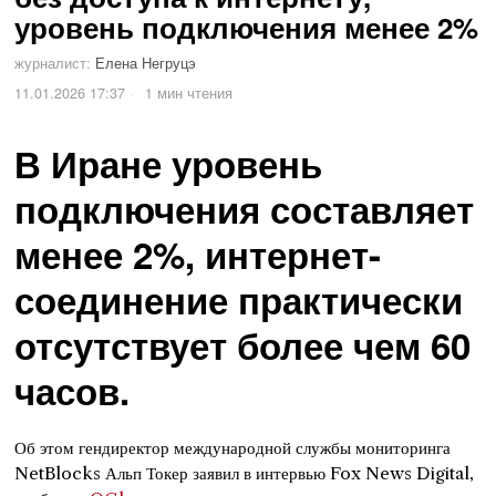
уровень подключения менее 2%
журналист:
Елена Негруцэ
11.01.2026 17:37
1 мин чтения
В Иране уровень
подключения составляет
менее 2%, интернет-
соединение практически
отсутствует более чем 60
часов.
Об этом гендиректор международной службы мониторинга
NetBlocks Альп Токер заявил в интервью Fox News Digital,