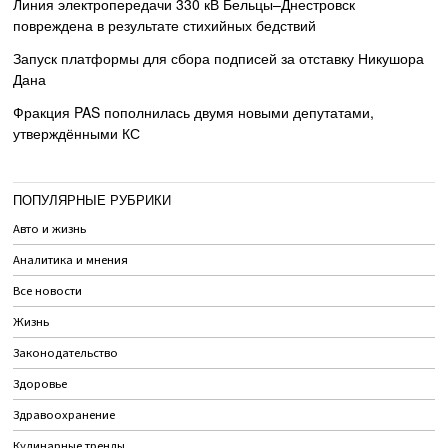
Линия электропередачи 330 кВ Бельцы–Днестровск
повреждена в результате стихийных бедствий
Запуск платформы для сбора подписей за отставку Никушора
Дана
Фракция PAS пополнилась двумя новыми депутатами,
утверждёнными КС
ПОПУЛЯРНЫЕ РУБРИКИ
Авто и жизнь
Аналитика и мнения
Все новости
Жизнь
Законодательство
Здоровье
Здравоохранение
Кулинарные тренды