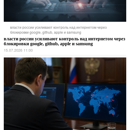
власти россии усиливают контроль над интернетом через
блокировки google, github, apple и samsung
власти россии усиливают контроль над интернетом через
блокировки google, github, apple и samsung
15.07.2026 11:00