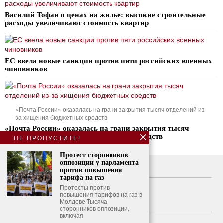
Василий Тофан о ценах на жилье: высокие строительные
расходы увеличивают стоимость квартир
ЕС ввела новые санкции против пяти российских военных
чиновников
«Почта России» оказалась на грани закрытия тысяч отделений из-
за хищения бюджетных средств
«Почта России» оказалась на грани закрытия тысяч
отделений из-за хищения бюджетных средств
НЕ ПРОПУСТИТЕ!
Протест сторонников
оппозиции у парламента
О нас
против повышения
тарифа на газ
Свяжитесь с нами
Протесты против
повышения тарифов на газ в
Молдове Тысяча
Политика конфиденциальности
сторонников оппозиции,
включая
Политика использования файлов cookie