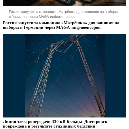
Россия запустила кампанию «Матрёшка» для влияния на выборы
в Германии через MAGA-инфлюенсеров
Россия запустила кампанию «Матрёшка» для влияния на
выборы в Германии через MAGA-инфлюенсеров
Линия электропередачи 330 кВ Бельцы–Днестровск
повреждена в результате стихийных бедствий