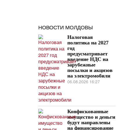
НОВОСТИ МОЛДОВЫ
Налоговая
политика на 2027
год
предусматривает
введение НДС на
зарубежные
посылки и акцизов
на электромобили
06.08.2026 16:27
Конфискованные
имущество и деньги
будут направлены
на финансирование