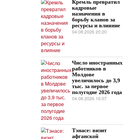
Кремль превратил
кадровые
назначения в
борьбу кланов за
ресурсы и влияние
04.08.2026 20:20
Число иностранных
работников в
Молдове
увеличилось до 3,9
тыс. за первое
полугодие 2026 года
04.08.2026 16:07
Тэнасе: визит
афганской