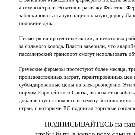
автомагистрали Эгнатия и развязку Филотас. Ф
заблокировать старую национальную дорогу Лар
половине дня.
Несмотря на протестные акции, в некоторых ра
за сильного холода. Власти заверили, что авари
пассажирский транспорт смогут использовать об
Греческие фермеры протестуют более месяца, т
производственных затрат, гарантированных цен 
субсидированные цены на электроэнергию. Эти 
нормам Европейского Союза, включают освобожд
добавленную стоимость и отмену беспошлинног
стран, с которыми ЕС подписал торговые соглаш
ПОДПИСЫВАЙТЕСЬ на на
чтобы быть в курсе всех самых