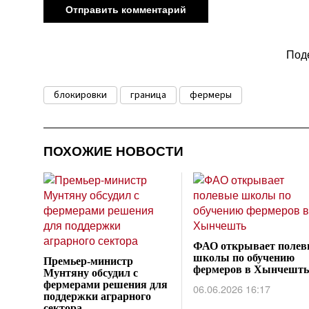
Под
блокировки
граница
фермеры
ПОХОЖИЕ НОВОСТИ
ФАО открывает полев
школы по обучению
Премьер-министр
фермеров в Хынчешть
Мунтяну обсудил с
фермерами решения для
06.06.2026 16:17
поддержки аграрного
сектора
ПРЕДЫДУЩАЯ НОВОСТЬ