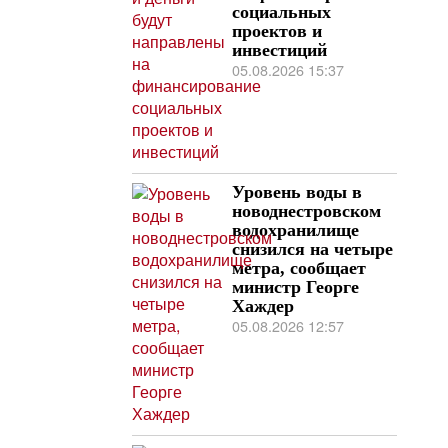
социальных
проектов и
инвестиций
05.08.2026 15:37
Уровень воды в
новоднестровском
водохранилище
снизился на четыре
метра, сообщает
министр Георге
Хаждер
05.08.2026 12:57