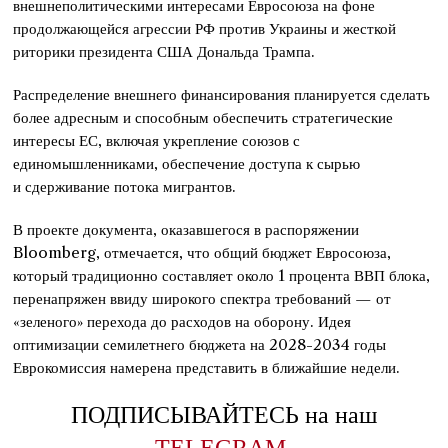
внешнеполитическими интересами Евросоюза на фоне
продолжающейся агрессии РФ против Украины и жесткой
риторики президента США Дональда Трампа.
Распределение внешнего финансирования планируется сделать
более адресным и способным обеспечить стратегические
интересы ЕС, включая укрепление союзов с
единомышленниками, обеспечение доступа к сырью
и сдерживание потока мигрантов.
В проекте документа, оказавшегося в распоряжении
Bloomberg, отмечается, что общий бюджет Евросоюза,
который традиционно составляет около 1 процента ВВП блока,
перенапряжен ввиду широкого спектра требований — от
«зеленого» перехода до расходов на оборону. Идея
оптимизации семилетнего бюджета на 2028-2034 годы
Еврокомиссия намерена представить в ближайшие недели.
ПОДПИСЫВАЙТЕСЬ на наш
TELEGRAM
,