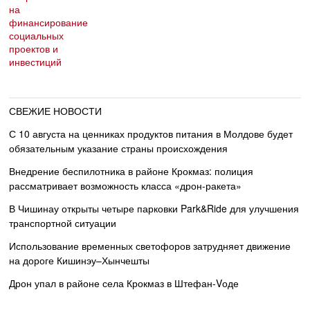
СВЕЖИЕ НОВОСТИ
С 10 августа на ценниках продуктов питания в Молдове будет
обязательным указание страны происхождения
Внедрение беспилотника в районе Крокмаз: полиция
рассматривает возможность класса «дрон-ракета»
В Чишинау открыты четыре парковки Park&Ride для улучшения
транспортной ситуации
Использование временных светофоров затрудняет движение
на дороге Кишинэу–Хынчешты
Дрон упал в районе села Крокмаз в Штефан-Vоде