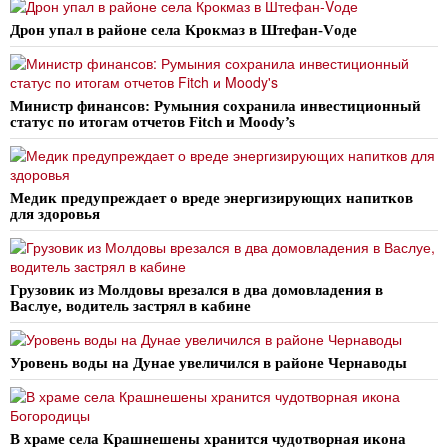
Дрон упал в районе села Крокмаз в Штефан-Vоде
Министр финансов: Румыния сохранила инвестиционный
статус по итогам отчетов Fitch и Moody’s
Медик предупреждает о вреде энергизирующих напитков
для здоровья
Грузовик из Молдовы врезался в два домовладения в
Васлуе, водитель застрял в кабине
Уровень воды на Дунае увеличился в районе Чернаводы
В храме села Крашнешены хранится чудотворная икона