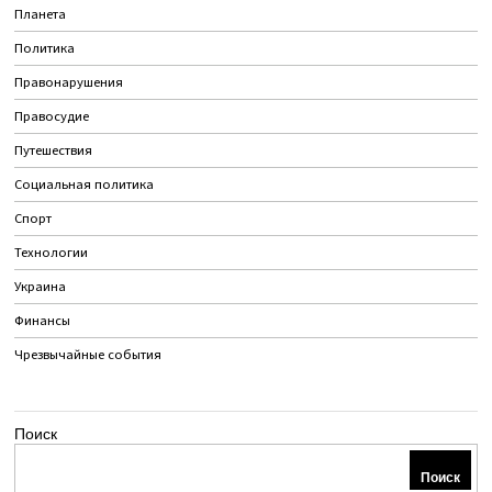
Планета
Политика
Правонарушения
Правосудие
Путешествия
Социальная политика
Спорт
Технологии
Украина
Финансы
Чрезвычайные события
Поиск
Поиск