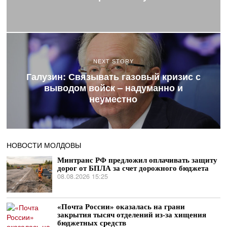
NEXT STORY
Галузин: Связывать газовый кризис с
выводом войск – надуманно и
неуместно
НОВОСТИ МОЛДОВЫ
Минтранс РФ предложил оплачивать защиту
дорог от БПЛА за счет дорожного бюджета
08.08.2026 15:25
«Почта России» оказалась на грани
закрытия тысяч отделений из-за хищения
бюджетных средств