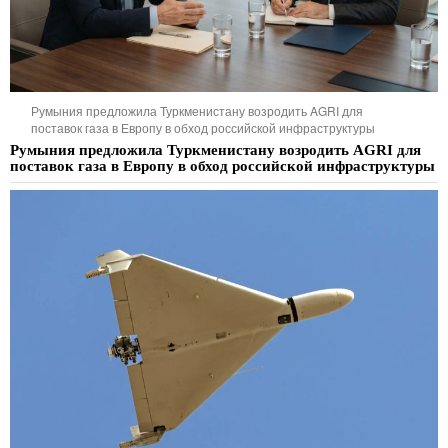
Румыния предложила Туркменистану возродить AGRI для
поставок газа в Европу в обход российской инфраструктуры
Румыния предложила Туркменистану возродить AGRI для
поставок газа в Европу в обход российской инфраструктуры