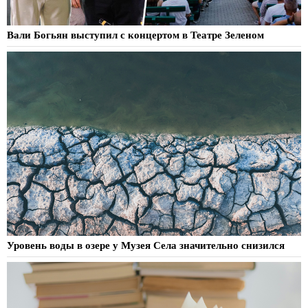
Вали Богьян выступил с концертом в Театре Зеленом
Уровень воды в озере у Музея Села значительно снизился