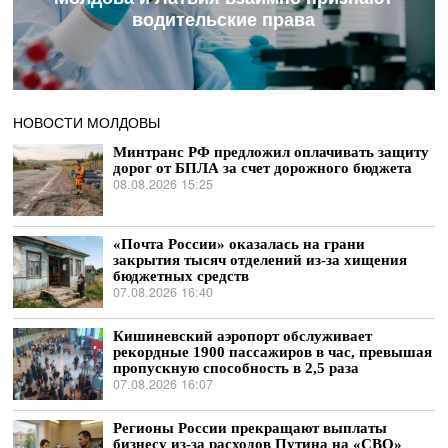
водительские права
НОВОСТИ МОЛДОВЫ
Минтранс РФ предложил оплачивать защиту
дорог от БПЛА за счет дорожного бюджета
08.08.2026 15:25
«Почта России» оказалась на грани
закрытия тысяч отделений из-за хищения
бюджетных средств
07.08.2026 16:40
Кишиневский аэропорт обслуживает
рекордные 1900 пассажиров в час, превышая
пропускную способность в 2,5 раза
07.08.2026 16:07
Регионы России прекращают выплаты
бизнесу из-за расходов Путина на «СВО»