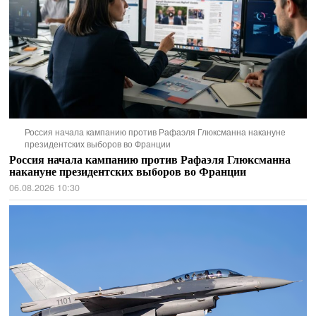
Россия начала кампанию против Рафаэля Глюксманна накануне
президентских выборов во Франции
Россия начала кампанию против Рафаэля Глюксманна
накануне президентских выборов во Франции
06.08.2026 10:30