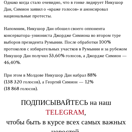
Однако когда стало очевидно, что в гонке лидирует Никушор
Дан, Симион заявил о «краже голосов» и анонсировал
национальные протесты.
Напомним, Никушор Дан обошел своего оппонента
консерватора-униониста Джордже Симиона во втором туре
выборов президента Румынии. После обработки 100%
протоколов с избирательных участков в Румынии и за рубежом
Никушор Дан получил 53,60% голосов, а Джордже Симион —
46,40%.
При этом в Молдове Никушор Дан набрал 88%
(138 320 голосов), а Георгий Симион — 12%
(18 868 голосов).
ПОДПИСЫВАЙТЕСЬ на наш
TELEGRAM
,
чтобы быть в курсе всех самых важных
новостей.