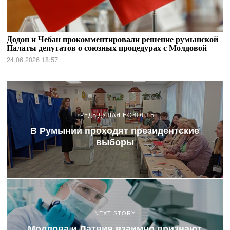
Додон и Чебан прокомментировали решение румынской
Палаты депутатов о союзных процедурах с Молдовой
24.06.2026 18:57
ПРЕДЫДУЩАЯ НОВОСТЬ
В Румынии проходят президентские
выборы
NEXT STORY
Молдова и Латвия взаимно признают