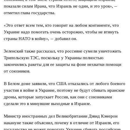
показали силам Ирана, что Израиль не один, и это урок», –
отметил глава государства.
«Это ответ всем тем, кто говорит на любом континенте, что
Украине надо помогать очень осторожно, чтобы не втянуть
страны НАТО в войну», – добавил он.
Зеленский также рассказал, что россияне сумели уничтожить
Трипольскую ТЭС, поскольку у Украины полностью
закончились ракеты для ее защиты на фоне нехватки помощи
от союзников.
В Белом доме заявили, что США отказались от любого боевого
участия в войне в Украине, поэтому не будут сбивать иранские
дроны, которые запускает Россия, как они с союзниками
сделали это в минувшие выходные в Израиле.
Министр иностранных дел Великобритании Дэвид Кэмерон
накануне также объяснил, почему в отличие от Израиля, его
государство не может помогать Украине сбивать российские