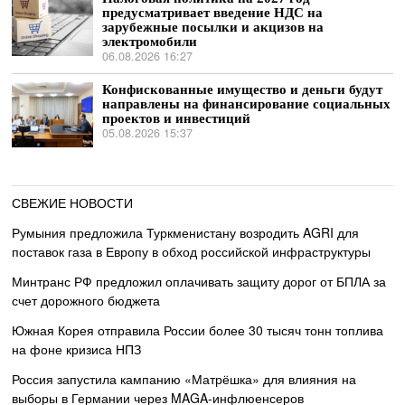
предусматривает введение НДС на
зарубежные посылки и акцизов на
электромобили
06.08.2026 16:27
Конфискованные имущество и деньги будут
направлены на финансирование социальных
проектов и инвестиций
05.08.2026 15:37
СВЕЖИЕ НОВОСТИ
Румыния предложила Туркменистану возродить AGRI для
поставок газа в Европу в обход российской инфраструктуры
Минтранс РФ предложил оплачивать защиту дорог от БПЛА за
счет дорожного бюджета
Южная Корея отправила России более 30 тысяч тонн топлива
на фоне кризиса НПЗ
Россия запустила кампанию «Матрёшка» для влияния на
выборы в Германии через MAGA-инфлюенсеров