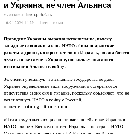
и Украина, не член Альянса
журналист:
Виктор Чобану
16.04.2024 14:39
1 мин чтения
Президент Украины выразил непонимание, почему
западные союзники-члены НАТО сбивали иранские
ракеты и дроны, которые летели на Израиль, но они боятся
делать то же самое в Украине, поскольку опасаются
втягивания Альянса в войну.
Зеленский упомянул, что западные государства не дают
Украине определенные виды вооружений и остерегаются
присутствия своих сил в Украине, поскольку объясняют, что не
хотят втянуть НАТО в войну с Россией,
пишет eurointegration.com.ua
«Я вам хочу задать вопрос после вчерашней атаки: Израиль в
НАТО или нет? Вот вам и ответ. Израиль – не страна НАТО.
Союзники, в том числе страны НАТО, защищали Израиль,