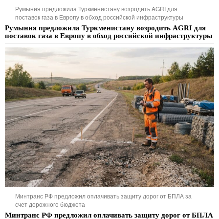
Румыния предложила Туркменистану возродить AGRI для
поставок газа в Европу в обход российской инфраструктуры
Румыния предложила Туркменистану возродить AGRI для
поставок газа в Европу в обход российской инфраструктуры
Минтранс РФ предложил оплачивать защиту дорог от БПЛА за
счет дорожного бюджета
Минтранс РФ предложил оплачивать защиту дорог от БПЛА