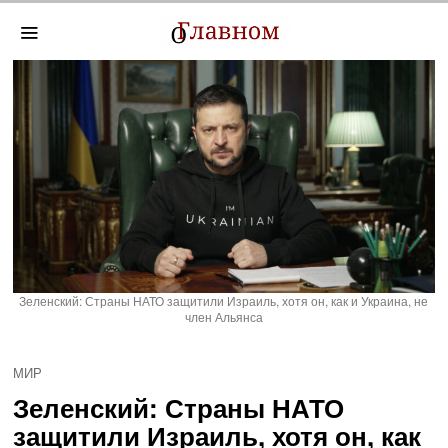
Зеленский: Страны НАТО защитили Израиль, хотя он, как и Украина, не
член Альянса
МИР
Зеленский: Страны НАТО
защитили Израиль, хотя он, как