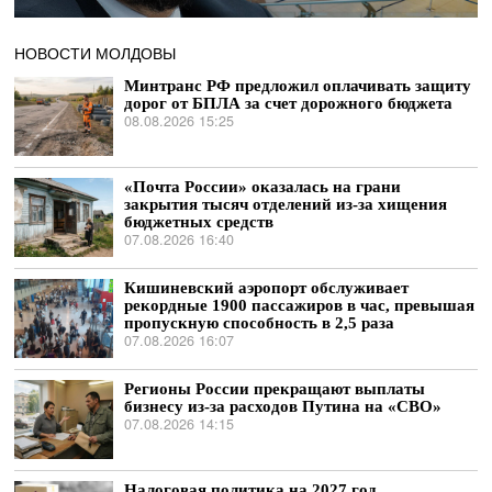
НОВОСТИ МОЛДОВЫ
Минтранс РФ предложил оплачивать защиту
дорог от БПЛА за счет дорожного бюджета
08.08.2026 15:25
«Почта России» оказалась на грани
закрытия тысяч отделений из-за хищения
бюджетных средств
07.08.2026 16:40
Кишиневский аэропорт обслуживает
рекордные 1900 пассажиров в час, превышая
пропускную способность в 2,5 раза
07.08.2026 16:07
Регионы России прекращают выплаты
бизнесу из-за расходов Путина на «СВО»
07.08.2026 14:15
Налоговая политика на 2027 год