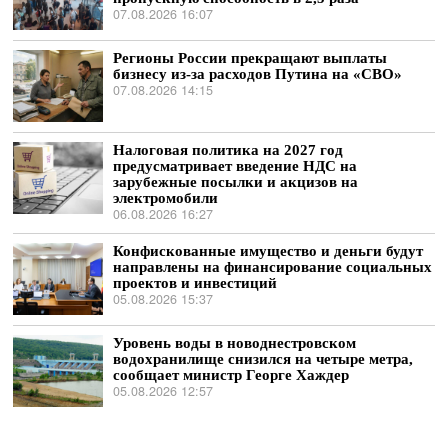
07.08.2026 16:07
Регионы России прекращают выплаты
бизнесу из-за расходов Путина на «СВО»
07.08.2026 14:15
Налоговая политика на 2027 год
предусматривает введение НДС на
зарубежные посылки и акцизов на
электромобили
06.08.2026 16:27
Конфискованные имущество и деньги будут
направлены на финансирование социальных
проектов и инвестиций
05.08.2026 15:37
Уровень воды в новоднестровском
водохранилище снизился на четыре метра,
сообщает министр Георге Хаждер
05.08.2026 12:57