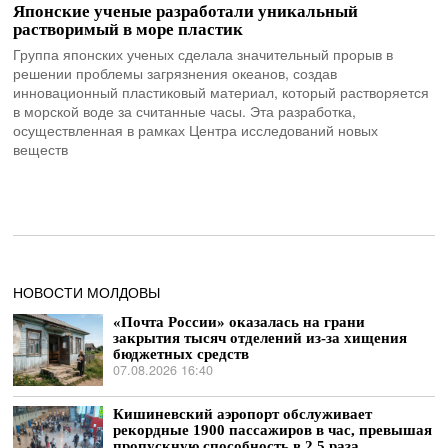
Японские ученые разработали уникальный
растворимый в море пластик
Группа японских ученых сделала значительный прорыв в
решении проблемы загрязнения океанов, создав
инновационный пластиковый материал, который растворяется
в морской воде за считанные часы. Эта разработка,
осуществленная в рамках Центра исследований новых
веществ
НОВОСТИ МОЛДОВЫ
«Почта России» оказалась на грани
закрытия тысяч отделений из-за хищения
бюджетных средств
07.08.2026 16:40
Кишиневский аэропорт обслуживает
рекордные 1900 пассажиров в час, превышая
пропускную способность в 2,5 раза