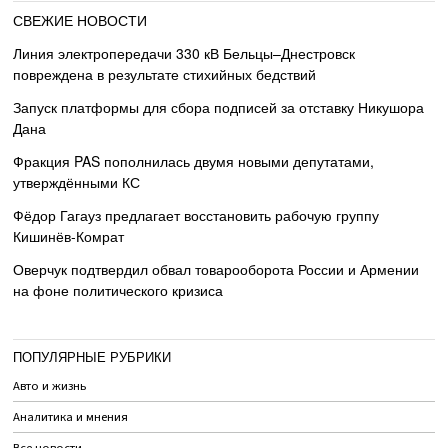
СВЕЖИЕ НОВОСТИ
Линия электропередачи 330 кВ Бельцы–Днестровск
повреждена в результате стихийных бедствий
Запуск платформы для сбора подписей за отставку Никушора
Дана
Фракция PAS пополнилась двумя новыми депутатами,
утверждёнными КС
Фёдор Гагауз предлагает восстановить рабочую группу
Кишинёв-Комрат
Оверчук подтвердил обвал товарооборота России и Армении
на фоне политического кризиса
ПОПУЛЯРНЫЕ РУБРИКИ
Авто и жизнь
Аналитика и мнения
Все новости