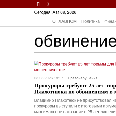
Сегодня:
Авг 08, 2026
О ГЛАВНОМ
Политика
Фина
обвинени
23.03.2026 18:17
Правонарушения
Прокуроры требуют 25 лет тю
Плахотнюка по обвинениям в 
Владимир Плахотнюк не присутствовал на
прокуроры выступили с итоговыми аргум
максимальное наказание в 25 лет лишени