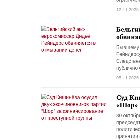
12.11.2025
Бельги
обвиня
Бывшему 
Рейндерс
Следствен
публично 
05.11.2025
Суд Ки
«Шор» 
30 октябр
председа
политичес
принятии 