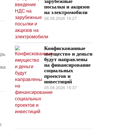
зарубежные
посылки и акцизов
на электромобили
06.08.2026 16:27
Конфискованные
арь
имущество и деньги
будут направлены
на финансирование
ока
социальных
проектов и
инвестиций
05.08.2026 15:37
о