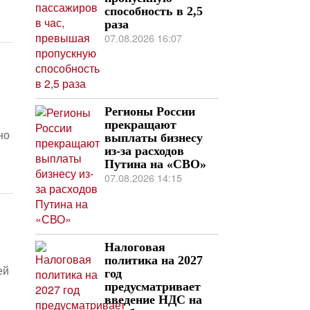
способность в 2,5
раза
07.08.2026 16:07
Регионы России
прекращают
но
выплаты бизнесу
из-за расходов
Путина на «СВО»
07.08.2026 14:15
Налоговая
политика на 2027
ей
год
предусматривает
введение НДС на