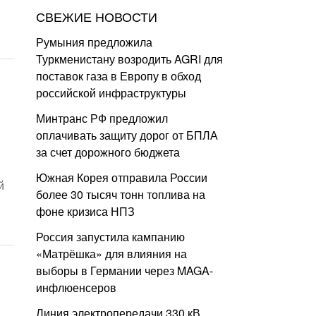
СВЕЖИЕ НОВОСТИ
Румыния предложила
Туркменистану возродить AGRI для
поставок газа в Европу в обход
российской инфраструктуры
Минтранс РФ предложил
оплачивать защиту дорог от БПЛА
за счет дорожного бюджета
Южная Корея отправила России
й
более 30 тысяч тонн топлива на
фоне кризиса НПЗ
Россия запустила кампанию
«Матрёшка» для влияния на
выборы в Германии через MAGA-
инфлюенсеров
Линия электропередачи 330 кВ