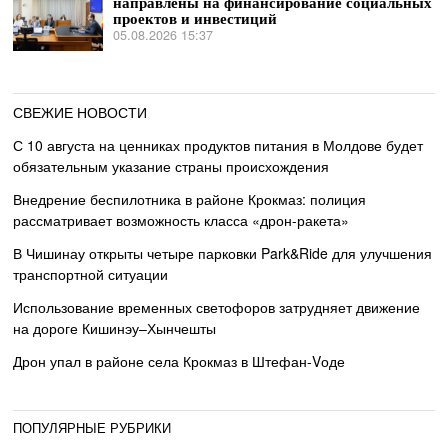
направлены на финансирование социальных
проектов и инвестиций
05.08.2026 15:37
СВЕЖИЕ НОВОСТИ
С 10 августа на ценниках продуктов питания в Молдове будет
обязательным указание страны происхождения
Внедрение беспилотника в районе Крокмаз: полиция
рассматривает возможность класса «дрон-ракета»
В Чишинау открыты четыре парковки Park&Ride для улучшения
транспортной ситуации
Использование временных светофоров затрудняет движение
на дороге Кишинэу–Хынчешты
Дрон упал в районе села Крокмаз в Штефан-Vоде
ПОПУЛЯРНЫЕ РУБРИКИ