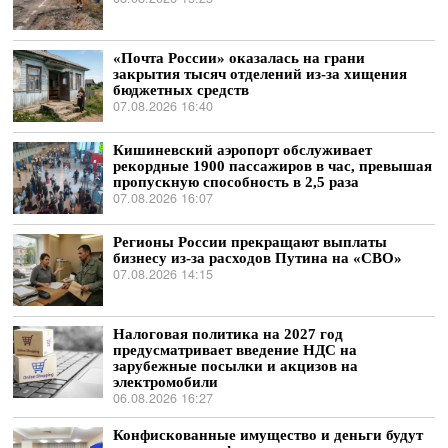
«Почта России» оказалась на грани
закрытия тысяч отделений из-за хищения
бюджетных средств
07.08.2026 16:40
Кишиневский аэропорт обслуживает
рекордные 1900 пассажиров в час, превышая
пропускную способность в 2,5 раза
07.08.2026 16:07
Регионы России прекращают выплаты
бизнесу из-за расходов Путина на «СВО»
07.08.2026 14:15
Налоговая политика на 2027 год
предусматривает введение НДС на
зарубежные посылки и акцизов на
электромобили
06.08.2026 16:27
Конфискованные имущество и деньги будут