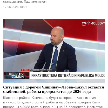
стандартами. Парламентская
17.06.2026 13:07
Ситуация с дорогой Чишинау–Леова–Кахул остается
стабильной, работы продолжатся до 2026 года
Шантир в районе Хынчешты будет завершен. Как отметил
министр Владимир Болей, работы на объекте, которые были
прерваны в 2022 году, выполнены на 65 процентов. Несмотря