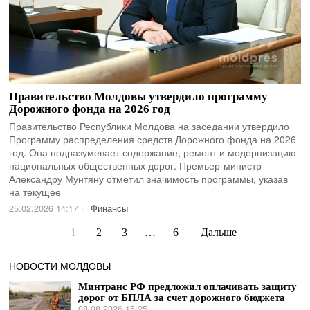
Правительство Молдовы утвердило программу
Дорожного фонда на 2026 год
Правительство Республики Молдова на заседании утвердило
Программу распределения средств Дорожного фонда на 2026
год. Она подразумевает содержание, ремонт и модернизацию
национальных общественных дорог. Премьер-министр
Александру Мунтяну отметил значимость программы, указав
на текущее
25.02.2026 14:17
Финансы
1
2
3
…
6
Дальше
НОВОСТИ МОЛДОВЫ
Минтранс РФ предложил оплачивать защиту
дорог от БПЛА за счет дорожного бюджета
08.08.2026 15:25