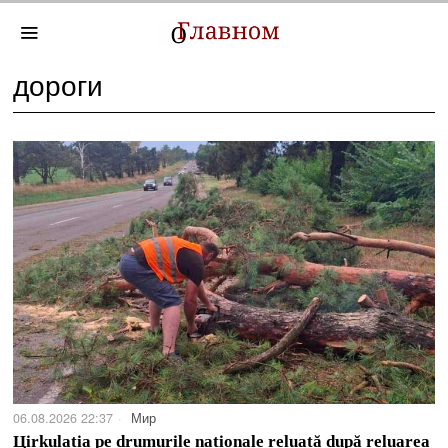
дороги
06.08.2026 22:37
Мир
Цirkulația pe drumurile naționale reluată după reluarea