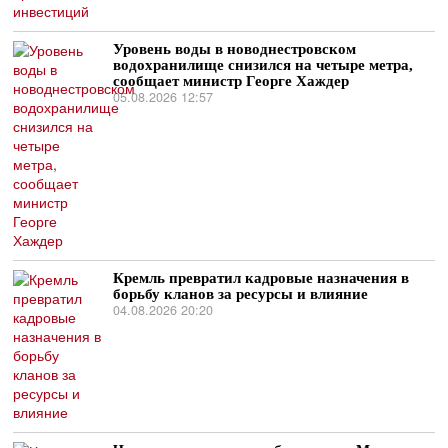
Уровень воды в новоднестровском
водохранилище снизился на четыре метра,
сообщает министр Георге Хаждер
05.08.2026 12:57
Кремль превратил кадровые назначения в
борьбу кланов за ресурсы и влияние
04.08.2026 20:20