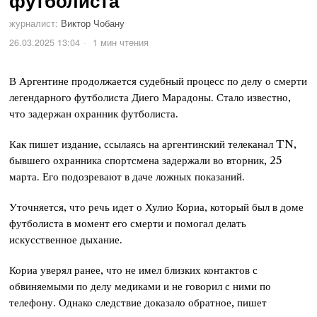
футболиста
журналист:
Виктор Чобану
26.03.2025 13:04
1 мин чтения
В Аргентине продолжается судебный процесс по делу о смерти
легендарного футболиста Диего Марадоны. Стало известно,
что задержан охранник футболиста.
Как пишет издание, ссылаясь на аргентинский телеканал TN,
бывшего охранника спортсмена задержали во вторник, 25
марта. Его подозревают в даче ложных показаний.
Уточняется, что речь идет о Хулио Кориа, который был в доме
футболиста в момент его смерти и помогал делать
искусственное дыхание.
Кориа уверял ранее, что не имел близких контактов с
обвиняемыми по делу медиками и не говорил с ними по
телефону. Однако следствие доказало обратное, пишет