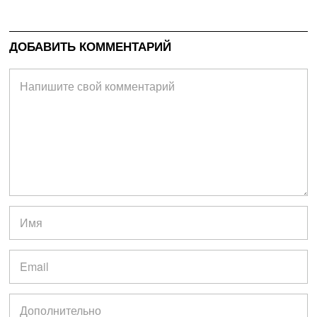
ДОБАВИТЬ КОММЕНТАРИЙ