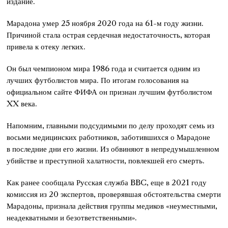
издание.
Марадона умер 25 ноября 2020 года на 61-м году жизни.
Причиной стала острая сердечная недостаточность, которая
привела к отеку легких.
Он был чемпионом мира 1986 года и считается одним из
лучших футболистов мира. По итогам голосования на
официальном сайте ФИФА он признан лучшим футболистом
XX века.
Напомним, главными подсудимыми по делу проходят семь из
восьми медицинских работников, заботившихся о Марадоне
в последние дни его жизни. Из обвиняют в непредумышленном
убийстве и преступной халатности, повлекшей его смерть.
Как ранее сообщала Русская служба BBC, еще в 2021 году
комиссия из 20 экспертов, проверявшая обстоятельства смерти
Марадоны, признала действия группы медиков «неуместными,
неадекватными и безответственными».