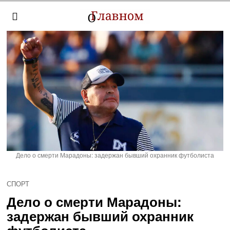
Дело о смерти Марадоны: задержан бывший охранник футболиста
СПОРТ
Дело о смерти Марадоны:
задержан бывший охранник