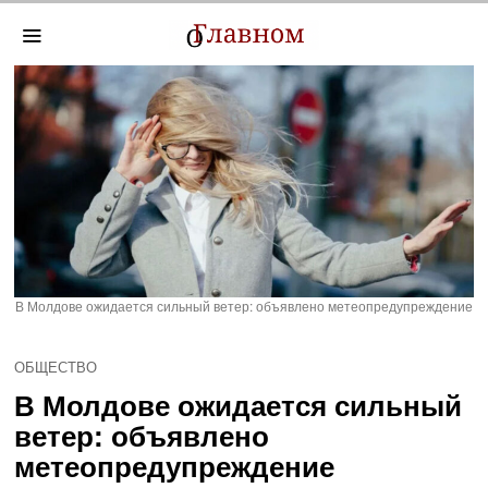
В Молдове ожидается сильный ветер: объявлено метеопредупреждение
ОБЩЕСТВО
В Молдове ожидается сильный
ветер: объявлено
метеопредупреждение