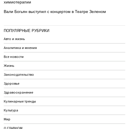
химиотерапии
Вали Богьян выступил с концертом в Театре Зеленом
ПОПУЛЯРНЫЕ РУБРИКИ
Авто и жизнь
Аналитика и мнения
Все новости
Жизнь
Законодательство
Здоровье
Здравоохранение
Кулинарные тренды
Культура
Мир
О ГЛАВНОМ