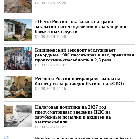
08.08.2026 15:25
«Почта России» оказалась на грани
закрытия тысяч отделений из-за хищения
бюджетных средств
07.08.2026 16:40
Кишиневский аэропорт обслуживает
рекордные 1900 пассажиров в час, превышая
пропускную способность в 2,5 раза
07.08.2026 16:07
Регионы России прекращают выплаты
бизнесу из-за расходов Путина на «СВО»
07.08.2026 14:15
Налоговая политика на 2027 год
предусматривает введение НДС на
зарубежные посылки и акцизов на
электромобили
06.08.2026 16:27
Конфискованные имущество и деньги будут