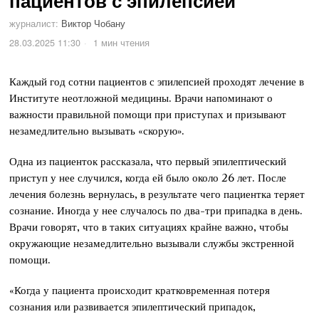
пациентов с эпилепсией
журналист:
Виктор Чобану
28.03.2025 11:30
1 мин чтения
Каждый год сотни пациентов с эпилепсией проходят лечение в
Институте неотложной медицины. Врачи напоминают о
важности правильной помощи при приступах и призывают
незамедлительно вызывать «скорую».
Одна из пациенток рассказала, что первый эпилептический
приступ у нее случился, когда ей было около 26 лет. После
лечения болезнь вернулась, в результате чего пациентка теряет
сознание. Иногда у нее случалось по два-три припадка в день.
Врачи говорят, что в таких ситуациях крайне важно, чтобы
окружающие незамедлительно вызывали службы экстренной
помощи.
«Когда у пациента происходит кратковременная потеря
сознания или развивается эпилептический припадок,