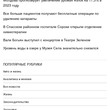
Молдова прогнозирует увеличение урожая яблок на 17,5% в
2023 году
Все больше пациентов получают бесплатные операции по
удалению катаракты
В Спасском районном госпитале Сороки открыли отделение
химиотерапии
Вали Богьян выступил с концертом в Театре Зеленом
Уровень воды в озере у Музея Села значительно снизился
ПОПУЛЯРНЫЕ РУБРИКИ
Авто и жизнь
Аналитика и мнения
Все новости
Жизнь
Законодательство
Здоровье