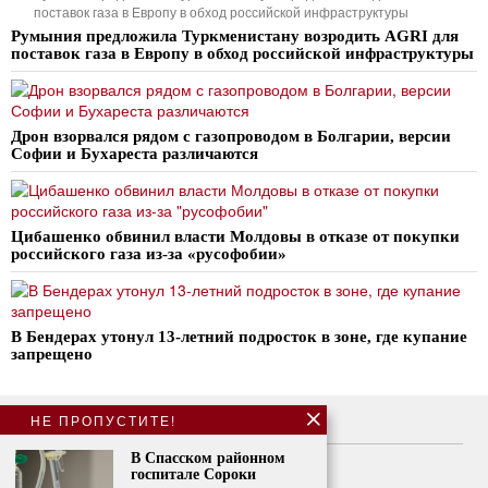
поставок газа в Европу в обход российской инфраструктуры
Румыния предложила Туркменистану возродить AGRI для
поставок газа в Европу в обход российской инфраструктуры
Дрон взорвался рядом с газопроводом в Болгарии, версии
Софии и Бухареста различаются
Цибашенко обвинил власти Молдовы в отказе от покупки
российского газа из-за «русофобии»
В Бендерах утонул 13-летний подросток в зоне, где купание
запрещено
НЕ ПРОПУСТИТЕ!
О нас
В Спасском районном
Свяжитесь с нами
госпитале Сороки