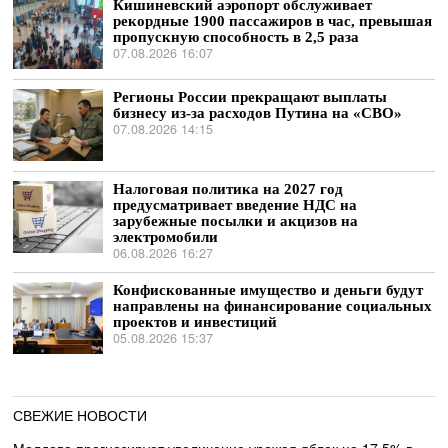
Кишиневский аэропорт обслуживает
рекордные 1900 пассажиров в час, превышая
пропускную способность в 2,5 раза
07.08.2026 16:07
Регионы России прекращают выплаты
бизнесу из-за расходов Путина на «СВО»
07.08.2026 14:15
Налоговая политика на 2027 год
предусматривает введение НДС на
зарубежные посылки и акцизов на
электромобили
06.08.2026 16:27
Конфискованные имущество и деньги будут
направлены на финансирование социальных
проектов и инвестиций
05.08.2026 15:37
СВЕЖИЕ НОВОСТИ