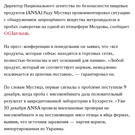
Директор Национального агентства по безопасности пищевых
продуктов (ANSA) Раду Мустяцэ прокомментировал ситуацию
с обнаружением запрещённого вещества метронидазола в
пробах сыворотки на одной из птицеферм Молдовы, сообщает
OGlavnom
.
На пресс-конференции в понедельник он заявил, что «все
продукты, которые сейчас находятся в торговых сетях,
полностью безопасны и нет оснований для паники». «Любой
продукт, который не соответствует нормам, немедленно
исключается из цепочки поставок», — гарантировал он.
По словам Мустяцэ, первые сигналы о проблеме поступили 9
декабря, когда проба с мясокомбината дала положительный
результат в аккредитованной лаборатории в Бухаресте. «Уже
10 декабря ANSA провела внеплановые проверки на
мясокомбинате и на поставляющих мясо птицы и яйца фермах,
выявив, что источник заражения — партия кормов,
импортированная из Украины.