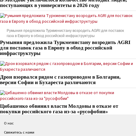
поступающих в университеты в 2026 году
Румыния предложила Туркменистану возродить AGRI для поставок
газа в Европу в обход российской инфраструктуры
Румыния предложила Туркменистану возродить AGRI
для поставок газа в Европу в обход российской
инфраструктуры
Дрон взорвался рядом с газопроводом в Болгарии,
версии Софии и Бухареста различаются
Цибашенко обвинил власти Молдовы в отказе от
покупки российского газа из-за «русофобии»
О нас
Свяжитесь с нами