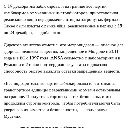
С 19 декабря мы заблокировали на границе все партии
комбикормов от указанных дистрибьюторов, приостановили
реализацию яиц и передвижение птиц на затронутых фермах.
Также были изъяты с рынка яйца, реализованные в период с 15
по 24 декабря», — добавил он.
Директор агентства отметил, что метронидазол — опасное для
здоровья человека вещество, запрещенное в Молдове с 2011
года и в ЕС с 1997 года. ANSA совместно с лабораториями в
Румынии и Италии подтвердило результаты и доказало
способность быстро выявлять остатки запрещённых веществ.
«Все подозрительные партии заблокированы или отозваны,
транспортные единицы с заражёнными кормами остановлены
на границе. Продукты в торговых сетях безопасны, и мы
продолжим строгий контроль, чтобы потребители могли быть
уверены в их качестве и безопасности», — подчеркнул
Мустяцэ.