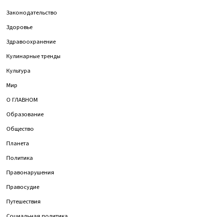
Законодательство
Здоровье
Здравоохранение
Кулинарные тренды
Культура
Мир
О ГЛАВНОМ
Образование
Общество
Планета
Политика
Правонарушения
Правосудие
Путешествия
Социальная политика