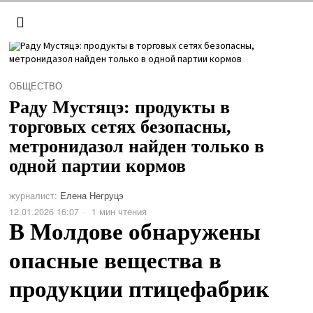
ОБЩЕСТВО
Раду Мустяцэ: продукты в
торговых сетях безопасны,
метронидазол найден только в
одной партии кормов
журналист:
Елена Негруцэ
12.01.2026 16:07
1 мин чтения
В Молдове обнаружены
опасные вещества в
продукции птицефабрик