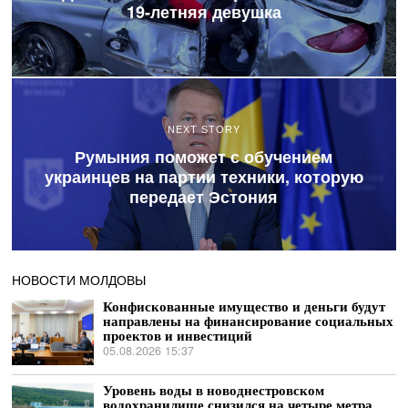
19-летняя девушка
NEXT STORY
Румыния поможет с обучением
украинцев на партии техники, которую
передает Эстония
НОВОСТИ МОЛДОВЫ
Конфискованные имущество и деньги будут
направлены на финансирование социальных
проектов и инвестиций
05.08.2026 15:37
Уровень воды в новоднестровском
водохранилище снизился на четыре метра,