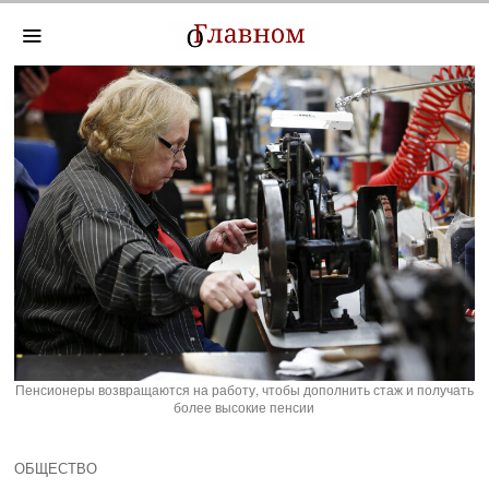
Пенсионеры возвращаются на работу, чтобы дополнить стаж и получать
более высокие пенсии
ОБЩЕСТВО