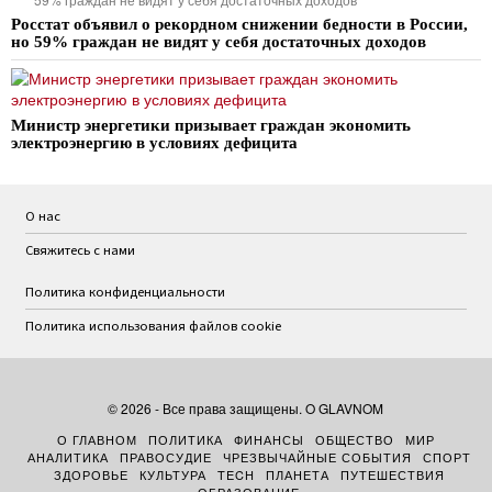
Росстат объявил о рекордном снижении бедности в России,
но 59% граждан не видят у себя достаточных доходов
Министр энергетики призывает граждан экономить
электроэнергию в условиях дефицита
О нас
Свяжитесь с нами
Политика конфиденциальности
Политика использования файлов cookie
©
2026
- Все права защищены. O GLAVNOM
О ГЛАВНОМ
ПОЛИТИКА
ФИНАНСЫ
ОБЩЕСТВО
МИР
АНАЛИТИКА
ПРАВОСУДИЕ
ЧРЕЗВЫЧАЙНЫЕ СОБЫТИЯ
СПОРТ
ЗДОРОВЬЕ
КУЛЬТУРА
TECH
ПЛАНЕТА
ПУТЕШЕСТВИЯ