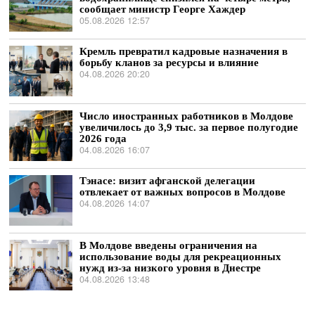
сообщает министр Георге Хаждер
05.08.2026 12:57
Кремль превратил кадровые назначения в
борьбу кланов за ресурсы и влияние
04.08.2026 20:20
Число иностранных работников в Молдове
увеличилось до 3,9 тыс. за первое полугодие
2026 года
04.08.2026 16:07
Тэнасе: визит афганской делегации
отвлекает от важных вопросов в Молдове
04.08.2026 14:07
В Молдове введены ограничения на
использование воды для рекреационных
нужд из-за низкого уровня в Днестре
04.08.2026 13:48