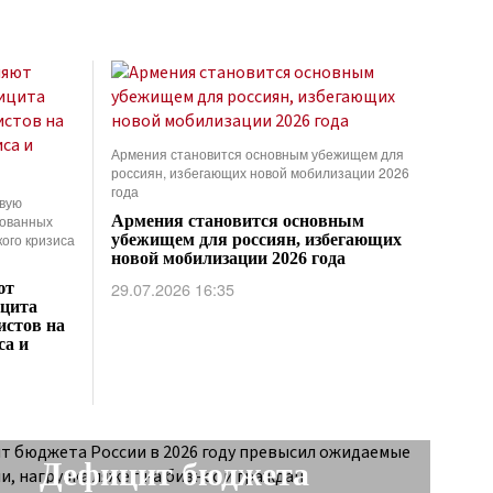
Армения становится основным убежищем для
россиян, избегающих новой мобилизации 2026
года
овую
рованных
Армения становится основным
ого кризиса
убежищем для россиян, избегающих
новой мобилизации 2026 года
29.07.2026 16:35
ют
ицита
стов на
са и
NEXT STORY
Дефицит бюджета