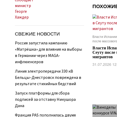
ПОХОЖИ
СВЕЖИЕ НОВОСТИ
Власти Испании
после массовог
Россия запустила кампанию
Власти Испа
«Матрёшка» для влияния на выборы
Сеуту после
в Германии через MAGA-
мигрантов
инфлюенсеров
31.07.2026 12
Линия электропередачи 330 кВ
Бельцы–Днестровск повреждена в
результате стихийных бедствий
Запуск платформы для сбора
подписей за отставку Никушора
Дана
Фракция PAS пополнилась двумя