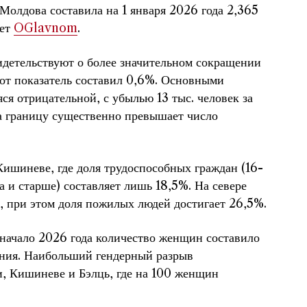
Молдова составила на 1 января 2026 года 2,365
ает
OGlavnom
.
детельствуют о более значительном сокращении
этот показатель составил 0,6%. Основными
я отрицательной, с убылью 13 тыс. человек за
а границу существенно превышает число
Кишиневе, где доля трудоспособных граждан (16-
а и старше) составляет лишь 18,5%. На севере
, при этом доля пожилых людей достигает 26,5%.
начало 2026 года количество женщин составило
ления. Наибольший гендерный разрыв
и, Кишиневе и Бэлць, где на 100 женщин