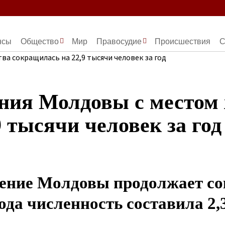
нсы
Общество
Мир
Правосудие
Происшествия
С
ния Молдовы с местом
 тысячи человек за год
ение Молдовы продолжает со
года численность составила 2,