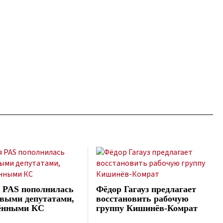
 PAS пополнилась
Фёдор Гагауз предлагает
выми депутатами,
восстановить рабочую
ёнными КС
группу Кишинёв-Комрат