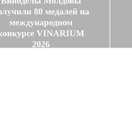
Виноделы Молдовы
олучили 80 медалей на
международном
конкурсе VINARIUM
2026