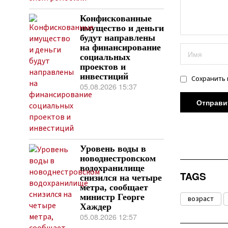
Конфискованные
имущество и деньги
будут направлены
на финансирование
социальных
проектов и
инвестиций
Сохранить 
05.08.2026 15:37
Уровень воды в
новоднестровском
водохранилище
TAGS
снизился на четыре
метра, сообщает
министр Георге
возраст
Хаждер
05.08.2026 12:57