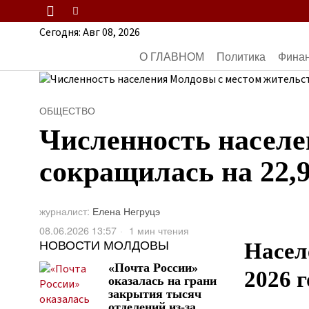
Сегодня:
Авг 08, 2026
О ГЛАВНОМ
Политика
Фина
ОБЩЕСТВО
Численность населе
сокращилась на 22,9
журналист:
Елена Негруцэ
08.06.2026 13:57
1 мин чтения
НОВОСТИ МОЛДОВЫ
Насел
«Почта России»
2026 
оказалась на грани
закрытия тысяч
отделений из-за