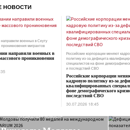
Е НОВОСТИ
 направили военных в Сеуту
о проникновения мигрантов
нии направили военных в
Российские корпорации меняют кадр
 массового проникновения
политику из-за дефицита квалифици
специалистов на фоне демографическ
и последствий СВО
:35
Российские корпорации меня
кадровую политику из-за деф
квалифицированных специали
фоне демографического кризи
последствий СВО
30.07.2026 18:45
ПРЕДЫДУЩАЯ НОВОСТЬ