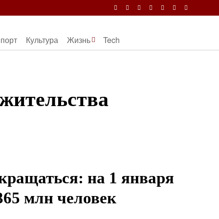
порт
Культура
Жизнь
Tech
 жительства
кращаться: на 1 января
365 млн человек