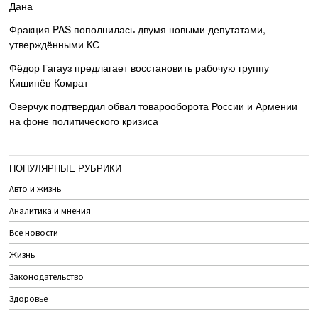
Дана
Фракция PAS пополнилась двумя новыми депутатами,
утверждёнными КС
Фёдор Гагауз предлагает восстановить рабочую группу
Кишинёв-Комрат
Оверчук подтвердил обвал товарооборота России и Армении
на фоне политического кризиса
ПОПУЛЯРНЫЕ РУБРИКИ
Авто и жизнь
Аналитика и мнения
Все новости
Жизнь
Законодательство
Здоровье