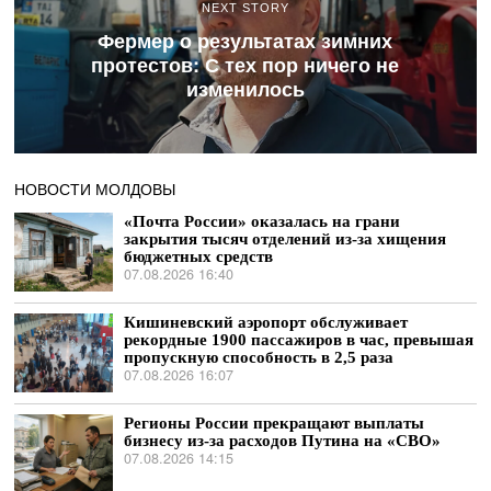
NEXT STORY
Фермер о результатах зимних
протестов: С тех пор ничего не
изменилось
НОВОСТИ МОЛДОВЫ
«Почта России» оказалась на грани
закрытия тысяч отделений из-за хищения
бюджетных средств
07.08.2026 16:40
Кишиневский аэропорт обслуживает
рекордные 1900 пассажиров в час, превышая
пропускную способность в 2,5 раза
07.08.2026 16:07
Регионы России прекращают выплаты
бизнесу из-за расходов Путина на «СВО»
07.08.2026 14:15