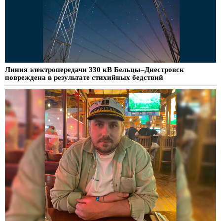
Линия электропередачи 330 кВ Бельцы–Днестровск
повреждена в результате стихийных бедствий