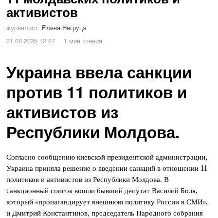
активистов
журналист:
Елена Негруцэ
21.09.2025 12:27
1 мин чтения
Украина ввела санкции
против 11 политиков и
активистов из
Республики Молдова.
Согласно сообщению киевской президентской администрации,
Украина приняла решение о введении санкций в отношении 11
политиков и активистов из Республики Молдова. В
санкционный список вошли бывший депутат Василий Боля,
который «пропагандирует внешнюю политику России в СМИ»,
и Дмитрий Константинов, председатель Народного собрания