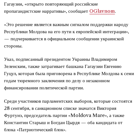
Гагаузии, «открыто повторяющий российские
пропагандистские нарративы», сообщает
OGlavnom
.
«Это решение является важным сигналом поддержки народу
Республики Молдова на его пути к европейской интеграции»,
— подчеркивается в официальном сообщении украинской
стороны.
Указ, подписанный президентом Украины Владимиром
Зеленским, также затрагивает башкана Гагаузии Евгению
Гуцул, которая была приговорена в Республике Молдова к семи
годам тюремного заключения по делу о незаконном
финансировании политической партии.
Среди участников парламентских выборов, которые состоятся
28 сентября, в санкционном списке значатся Виктория
Фуртунэ, председатель партии «Moldova Mare», а также
Константин Старыш и Богдан Цырдя — оба кандидата от
блока «Патриотический блок».