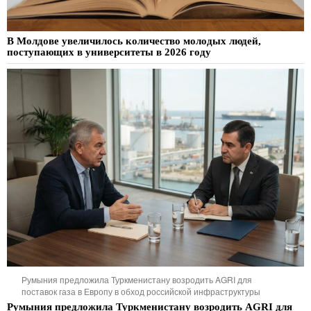
В Молдове увеличилось количество молодых людей,
поступающих в университеты в 2026 году
Румыния предложила Туркменистану возродить AGRI для
поставок газа в Европу в обход российской инфраструктуры
Румыния предложила Туркменистану возродить AGRI для