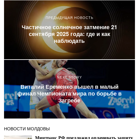
ПРЕДЫДУЩАЯ НОВОСТЬ
Частичное солнечное затмение 21
сентября 2025 года: где и как
наблюдать
NEXT STORY
Виталий Еременко вышел в малый
финал Чемпионата мира по борьбе в
Загребе
НОВОСТИ МОЛДОВЫ
Минтранс РФ предложил оплачивать защиту