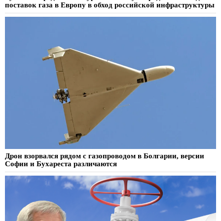
поставок газа в Европу в обход российской инфраструктуры
Дрон взорвался рядом с газопроводом в Болгарии, версии
Софии и Бухареста различаются