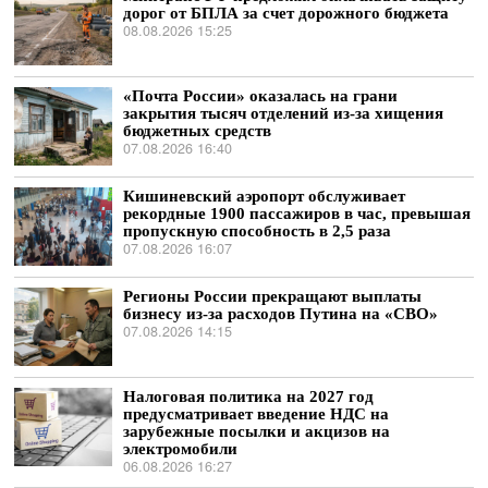
дорог от БПЛА за счет дорожного бюджета
08.08.2026 15:25
«Почта России» оказалась на грани
закрытия тысяч отделений из-за хищения
бюджетных средств
07.08.2026 16:40
Кишиневский аэропорт обслуживает
рекордные 1900 пассажиров в час, превышая
пропускную способность в 2,5 раза
07.08.2026 16:07
Регионы России прекращают выплаты
бизнесу из-за расходов Путина на «СВО»
07.08.2026 14:15
Налоговая политика на 2027 год
предусматривает введение НДС на
зарубежные посылки и акцизов на
электромобили
06.08.2026 16:27