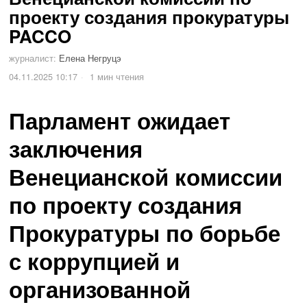
проекту создания прокуратуры
PACCO
журналист:
Елена Негруцэ
04.11.2025 10:17
1 мин чтения
Парламент ожидает
заключения
Венецианской комиссии
по проекту создания
Прокуратуры по борьбе
с коррупцией и
организованной