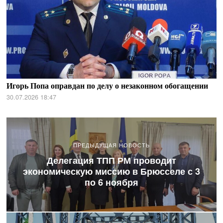
Игорь Попа оправдан по делу о незаконном обогащении
30.07.2026 18:47
ПРЕДЫДУЩАЯ НОВОСТЬ
Делегация ТПП РМ проводит
экономическую миссию в Брюсселе с 3
по 6 ноября