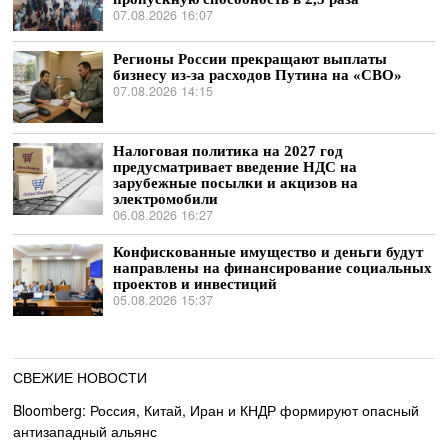
07.08.2026 16:07
Регионы России прекращают выплаты
бизнесу из-за расходов Путина на «СВО»
07.08.2026 14:15
Налоговая политика на 2027 год
предусматривает введение НДС на
зарубежные посылки и акцизов на
электромобили
06.08.2026 16:27
Конфискованные имущество и деньги будут
направлены на финансирование социальных
проектов и инвестиций
05.08.2026 15:37
СВЕЖИЕ НОВОСТИ
Bloomberg: Россия, Китай, Иран и КНДР формируют опасный
антизападный альянс