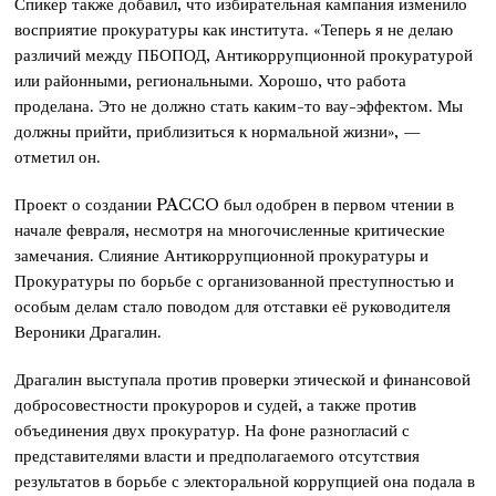
Спикер также добавил, что избирательная кампания изменило
восприятие прокуратуры как института. «Теперь я не делаю
различий между ПБОПОД, Антикоррупционной прокуратурой
или районными, региональными. Хорошо, что работа
проделана. Это не должно стать каким-то вау-эффектом. Мы
должны прийти, приблизиться к нормальной жизни», —
отметил он.
Проект о создании PACCO был одобрен в первом чтении в
начале февраля, несмотря на многочисленные критические
замечания. Слияние Антикоррупционной прокуратуры и
Прокуратуры по борьбе с организованной преступностью и
особым делам стало поводом для отставки её руководителя
Вероники Драгалин.
Драгалин выступала против проверки этической и финансовой
добросовестности прокуроров и судей, а также против
объединения двух прокуратур. На фоне разногласий с
представителями власти и предполагаемого отсутствия
результатов в борьбе с электоральной коррупцией она подала в