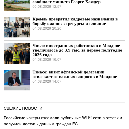
сообщает министр Георге Хаждер
05.08.2026 12:57
Кремль превратил кадровые назначения в
борьбу кланов за ресурсы и влияние
04.08.2026 20:20
Число иностранных работников в Молдове
увеличилось до 3,9 тыс. за первое полугодие
2026 года
04.08.2026 16:07
Тэнасе: визит афганской делегации
отвлекает от важных вопросов в Молдове
04.08.2026 14:07
СВЕЖИЕ НОВОСТИ
Российские хакеры взломали публичные Wi-Fi-сети в отелях и
получили доступ к данным граждан ЕС