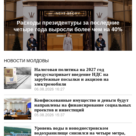
NEXT STORY
Расходы президентуры за последние
четыре года выросли более чем на 40%
НОВОСТИ МОЛДОВЫ
Налоговая политика на 2027 год
предусматривает введение НДС на
зарубежные посылки и акцизов на
электромобили
06.08.2026 16:27
Конфискованные имущество и деньги будут
направлены на финансирование социальных
проектов и инвестиций
05.08.2026 15:37
Уровень воды в новоднестровском
водохранилище снизился на четыре метра,