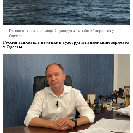
Россия атаковала немецкий сухогруз и гвинейский зерновоз у
Одессы
Россия атаковала немецкий сухогруз и гвинейский зерновоз
у Одессы