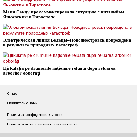
Маия Санду прокомментировала ситуацию с виталийом
Янковским в Тирасполе
Электрическая линия Бельцы–Новоднестровск повреждена
в результате природных катастроф
Цirkulația pe drumurile naționale reluată după reluarea
arborilor doborâți
О нас
Свяжитесь с нами
Политика конфиденциальности
Политика использования файлов cookie