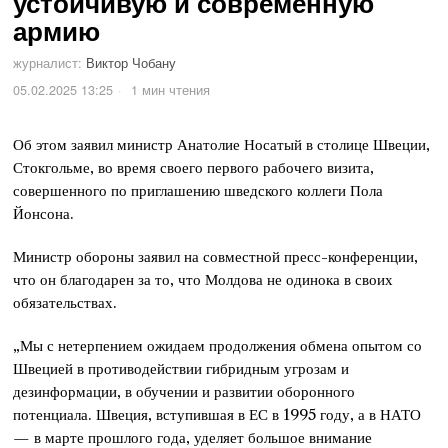
устойчивую и современную
армию
журналист:
Виктор Чобану
05.02.2025 13:25
1 мин чтения
Об этом заявил министр Анатолие Носатый в столице Швеции,
Стокгольме, во время своего первого рабочего визита,
совершенного по приглашению шведского коллеги Пола
Йонсона.
Министр обороны заявил на совместной пресс-конференции,
что он благодарен за то, что Молдова не одинока в своих
обязательствах.
„Мы с нетерпением ожидаем продолжения обмена опытом со
Швецией в противодействии гибридным угрозам и
дезинформации, в обучении и развитии оборонного
потенциала. Швеция, вступившая в ЕС в 1995 году, а в НАТО
— в марте прошлого года, уделяет большое внимание