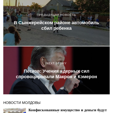
ПРЕДЫДУЩАЯ НОВОСТЬ
В Сынжерейском районе автомобиль
сбил ребенка
NEXT STORY
Песков: Учения ядерных сил
спровоцировали Макрон и Кэмерон
НОВОСТИ МОЛДОВЫ
Конфискованные имущество и деньги будут