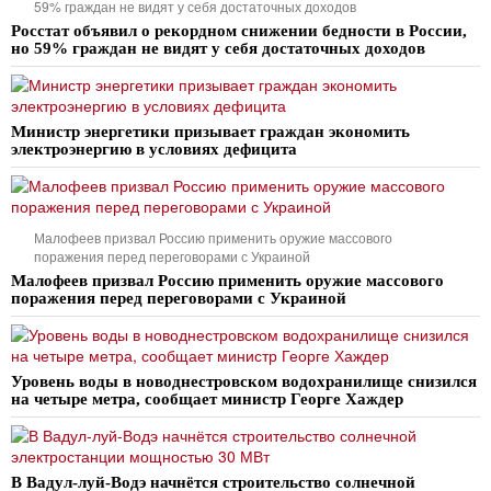
59% граждан не видят у себя достаточных доходов
Росстат объявил о рекордном снижении бедности в России,
но 59% граждан не видят у себя достаточных доходов
Министр энергетики призывает граждан экономить
электроэнергию в условиях дефицита
Малофеев призвал Россию применить оружие массового
поражения перед переговорами с Украиной
Малофеев призвал Россию применить оружие массового
поражения перед переговорами с Украиной
Уровень воды в новоднестровском водохранилище снизился
на четыре метра, сообщает министр Георге Хаждер
В Вадул-луй-Водэ начнётся строительство солнечной